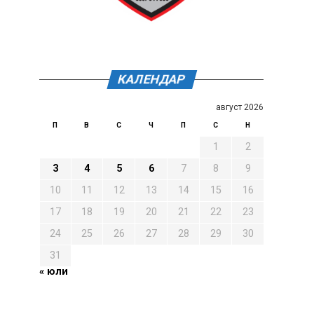
КАЛЕНДАР
август 2026
П
В
С
Ч
П
С
Н
1
2
3
4
5
6
7
8
9
10
11
12
13
14
15
16
17
18
19
20
21
22
23
24
25
26
27
28
29
30
31
« юли