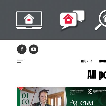
НОВИНИ
ПОЛ
All 