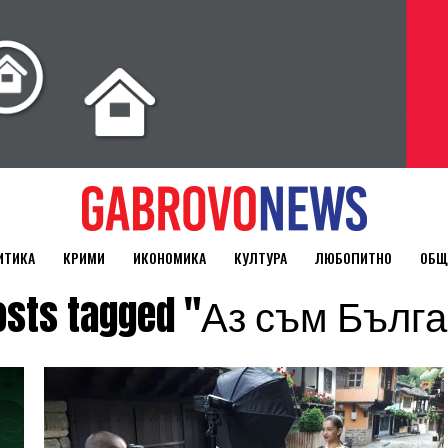
ИТИКА
КРИМИ
ИКОНОМИКА
КУЛТУРА
ЛЮБОПИТНО
ОБЩ
posts tagged "Аз съм Бълг