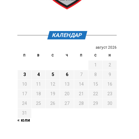
КАЛЕНДАР
август 2026
П
В
С
Ч
П
С
Н
1
2
3
4
5
6
7
8
9
10
11
12
13
14
15
16
17
18
19
20
21
22
23
24
25
26
27
28
29
30
31
« юли