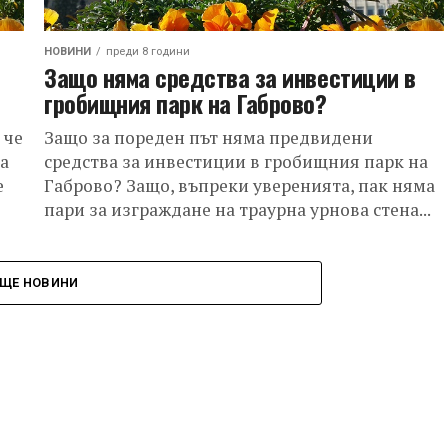
НОВИНИ
преди 8 години
Защо няма средства за инвестиции в
гробищния парк на Габрово?
 че
Защо за пореден път няма предвидени
а
средства за инвестиции в гробищния парк на
е
Габрово? Защо, въпреки уверенията, пак няма
пари за изграждане на траурна урнова стена...
ЩЕ НОВИНИ