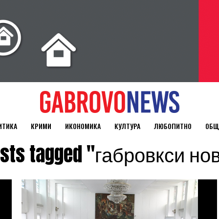
ИТИКА
КРИМИ
ИКОНОМИКА
КУЛТУРА
ЛЮБОПИТНО
ОБЩ
posts tagged "габровкси но