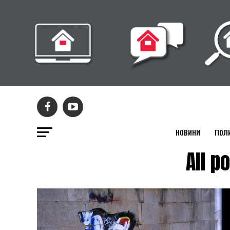
НОВИНИ
ПОЛ
All 