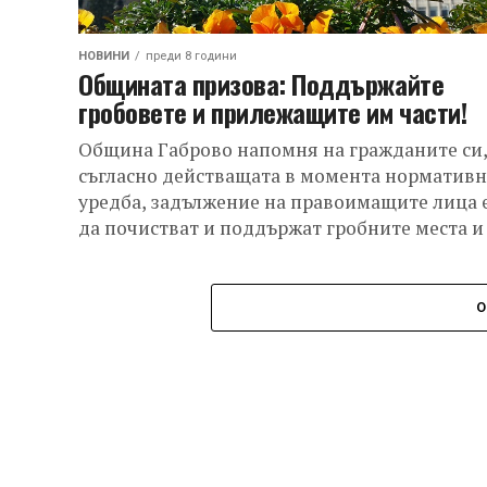
НОВИНИ
преди 8 години
Общината призова: Поддържайте
гробовете и прилежащите им части!
Община Габрово напомня на гражданите си,
съгласно действащата в момента нормативн
уредба, задължение на правоимащите лица 
да почистват и поддържат гробните места и
прилежащите...
О