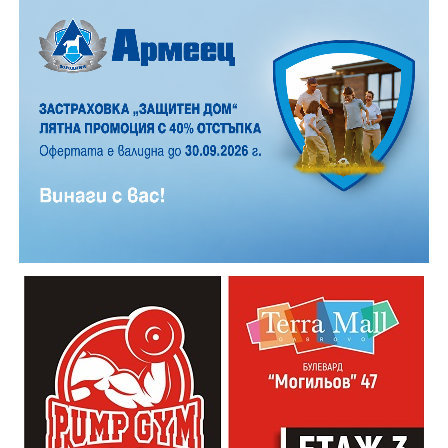
Причините за инцидента са в процес на изясняване.