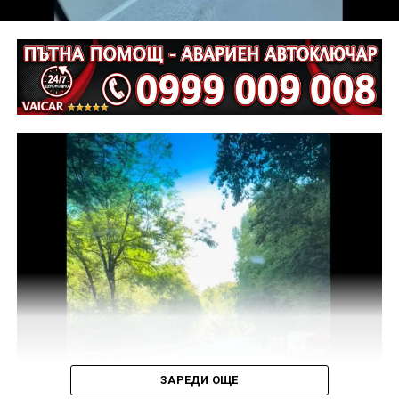
Съдебният акт е окончателен.
ЗАРЕДИ ОЩЕ