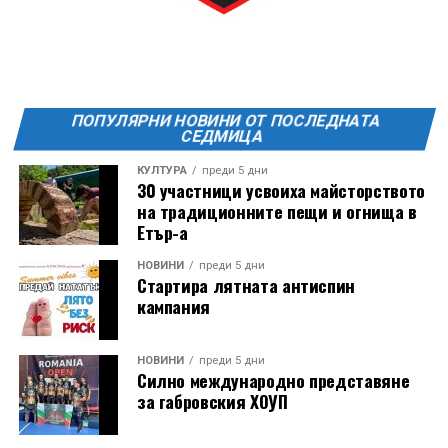
ПОПУЛЯРНИ НОВИНИ ОТ ПОСЛЕДНАТА
СЕДМИЦА
КУЛТУРА
преди 5 дни
30 участници усвоиха майсторството
на традиционните пещи и огнища в
Етър-а
НОВИНИ
преди 5 дни
Стартира лятната антиспин
кампания
НОВИНИ
преди 5 дни
Силно международно представяне
за габровския ХОУП