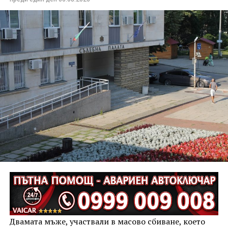
Двамата мъже, участвали в масово сбиване, което