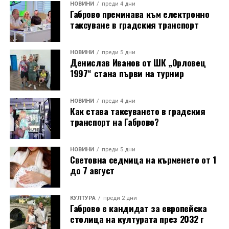
НОВИНИ
преди 4 дни
Габрово преминава към електронно
таксуване в градския транспорт
НОВИНИ
преди 5 дни
Денислав Иванов от ШК „Орловец
1997“ стана първи на турнир
НОВИНИ
преди 4 дни
Как става таксуването в градския
транспорт на Габрово?
НОВИНИ
преди 5 дни
Световна седмица на кърменето от 1
до 7 август
КУЛТУРА
преди 2 дни
Габрово е кандидат за европейска
столица на културата през 2032 г