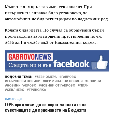
Мъжът е дал кръв за химически анализ. При
извършената справка било установено, че
автомобилът не бил регистриран по надлежния ред.
Колата била иззета. По случая са образувани бързи
производства за извършени престъпления по чл.
343б ал.1 и чл.345 ал.2 от Наказателния кодекс.
ПОДОБНИ ТЕМИ:
БЕЗ НОМЕРА
ГАБРОВО
ГАБРОВСКИ НОВИНИ
КРИМИНАЛНИ НОВИНИ
НОВИНИ
НОВИНИ ГАБРОВО
НОВИНИ ОТ ГАБРОВО
ПИЯН
СЕВЛИЕВО
ТРИКОЛКА
ВИЖ СЪЩО
ГЕРБ предложи да се спрат заплатите на
съветниците до приемането на Бюджета