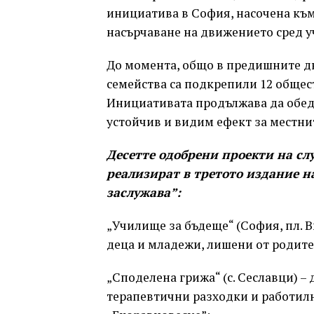
инициатива в София, насочена към
насърчаване на движението сред у
До момента, общо в предишните дв
семейства са подкрепили 12 общест
Инициативата продължава да обед
устойчив и видим ефект за местни
Десетте одобрени проекти на сл
реализират в третото издание н
заслужава”:
„Училище за бъдеще“ (София, пл. 
деца и младежи, лишени от родите
„Споделена грижа“ (с. Сеславци) –
терапевтични разходки и работил