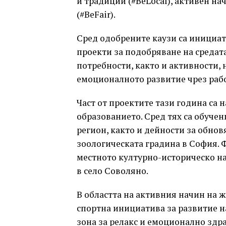
и традиции (#BeLocal), активен на
(#BeFair).
Сред одобрените каузи са инициат
проекти за подобряване на средат
потребности, както и активности,
емоционалното развитие чрез рабо
Част от проектите тази година са 
образованието. Сред тях са обуче
регион, както и дейности за обно
зоологическата градина в София. 
местното културно-историческо н
в село Соволяно.
В областта на активния начин на 
спортна инициатива за развитие на
зона за релакс и емоционално здра