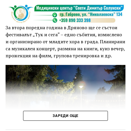
За втора поредна година в Дряново ще се състои
фестивалът „Тук и сега“ – едно събития, измислено
и организирано от младите хора в града. Планирани
са музикален концерт, размяна на книги, куиз вечер,
прожекция на филм, групова тренировка и др.
ЗАРЕДИ ОЩЕ