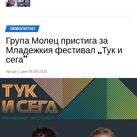
ЛЮБОПИТНО
Група Молец пристига за
Младежкия фестивал „Тук и
сега“
преди 2 дни
06.08.2026