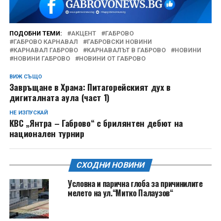
ПОДОБНИ ТЕМИ:
АКЦЕНТ
ГАБРОВО
ГАБРОВО КАРНАВАЛ
ГАБРОВСКИ НОВИНИ
КАРНАВАЛ ГАБРОВО
КАРНАВАЛЪТ В ГАБРОВО
НОВИНИ
НОВИНИ ГАБРОВО
НОВИНИ ОТ ГАБРОВО
ВИЖ СЪЩО
Завръщане в Храма: Питагорейският дух в
дигиталната аула (част 1)
НЕ ИЗПУСКАЙ
КВС „Янтра – Габрово“ с брилянтен дебют на
национален турнир
СХОДНИ НОВИНИ
Условна и парична глоба за причинилите
мелето на ул.“Митко Палаузов“