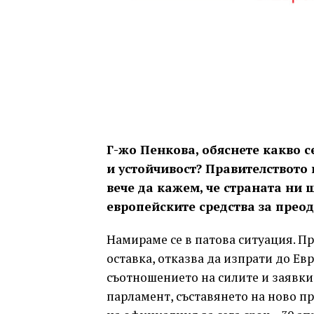
Г-жо Пенкова, обяснете какво с
и устойчивост? Правителството
вече да кажем, че страната ни 
европейските средства за прео
Намираме се в патова ситуация. Пр
оставка, отказва да изпрати до Ев
съотношението на силите и заявк
парламент, съставянето на ново пр