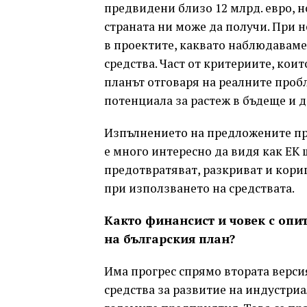
предвидени близо 12 млрд. евро, н
страната ни може да получи. При 
в проектите, каквато наблюдаваме
средства. Част от критериите, кои
планът отговаря на реалните проб
потенциала за растеж в бъдеще и д
Изпълнението на предложените про
е много интересно да видя как ЕК
предотвратяват, разкриват и кори
при използването на средствата.
Както финансист и човек с опит
на българския план?
Има прогрес спрямо втората версия
средства за развитие на индустриа