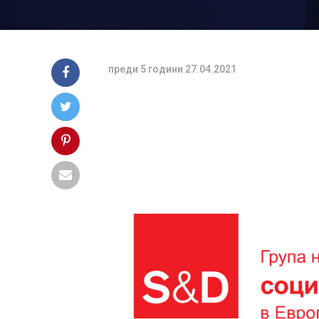
преди 5 години
27.04.2021