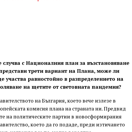
е случва с Националния план за възстановяване
 представи трети вариант на Плана, може ли
ще участва равностойно в разпределението на
доляване на щетите от световната пандемия?
авителството на България, което вече излезе в
ропейската комисия плана на страната ни. Предвид
ите на политическите партии в новосформирания
авителство, което да го подаде, преди изтичането