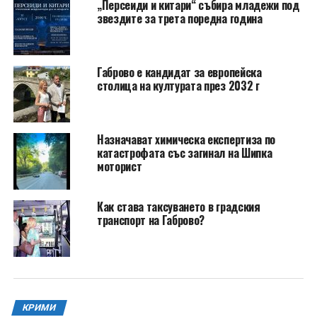
„Персеиди и китари“ събира младежи под
звездите за трета поредна година
Габрово е кандидат за европейска
столица на културата през 2032 г
Назначават химическа експертиза по
катастрофата със загинал на Шипка
моторист
Как става таксуването в градския
транспорт на Габрово?
КРИМИ