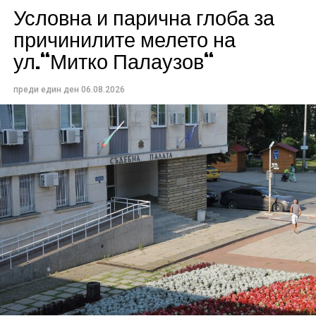
Условна и парична глоба за
причинилите мелето на
ул.“Митко Палаузов“
преди един ден
06.08.2026