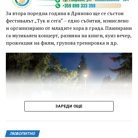
За втора поредна година в Дряново ще се състои
фестивалът „Тук и сега“ – едно събития, измислено
и организирано от младите хора в града. Планирани
са музикален концерт, размяна на книги, куиз вечер,
прожекция на филм, групова тренировка и др.
ЗАРЕДИ ОЩЕ
ЛЮБОПИТНО