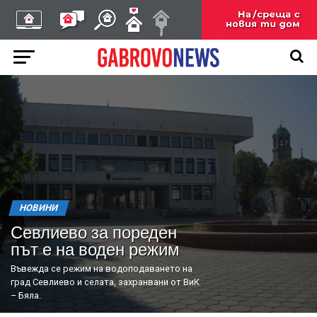
НОВИНИ
Севлиево за пореден
път е на воден режим
Въвежда се режим на водоподаването на
град Севлиево и селата, захранвани от ВиК
– Бяла.