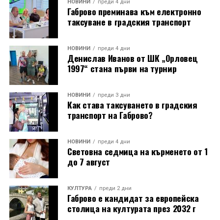
НОВИНИ
преди 4 дни
Габрово преминава към електронно
таксуване в градския транспорт
НОВИНИ
преди 4 дни
Денислав Иванов от ШК „Орловец
1997“ стана първи на турнир
НОВИНИ
преди 3 дни
Как става таксуването в градския
транспорт на Габрово?
НОВИНИ
преди 4 дни
Световна седмица на кърменето от 1
до 7 август
КУЛТУРА
преди 2 дни
Габрово е кандидат за европейска
столица на културата през 2032 г