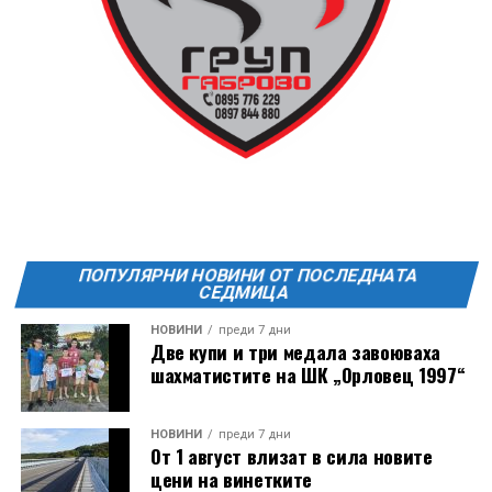
ПОПУЛЯРНИ НОВИНИ ОТ ПОСЛЕДНАТА
СЕДМИЦА
НОВИНИ
преди 7 дни
Две купи и три медала завоюваха
шахматистите на ШК „Орловец 1997“
НОВИНИ
преди 7 дни
От 1 август влизат в сила новите
цени на винетките