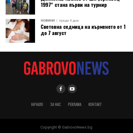
1997“ стана първи на турнир
НОВИНИ
преди 4 дни
Световна седмица на кърменето от 1
до 7 август
НАЧАЛО
ЗА НАС
РЕКЛАМА
КОНТАКТ
Copyright © GabrovoNews.bg