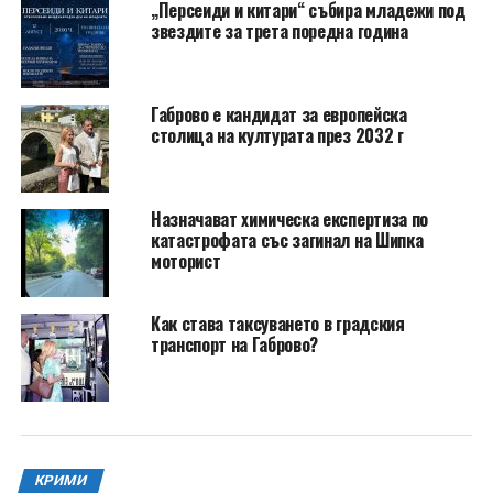
„Персеиди и китари“ събира младежи под
звездите за трета поредна година
Габрово е кандидат за европейска
столица на културата през 2032 г
Назначават химическа експертиза по
катастрофата със загинал на Шипка
моторист
Как става таксуването в градския
транспорт на Габрово?
КРИМИ