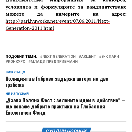
условията и формулярите за кандидатстване
можете да намерите на адрес:
http://pari.ivuworks.net/event/07.06.2011/Next-
Generation-2011.html
ПОДОБНИ ТЕМИ:
NEXT GENERATION
АКЦЕНТ
В-К ПАРИ
КОНКУРС
МЛАДИ ПРЕДПРИЕМАЧИ
ВИЖ СЪЩО
Полицията в Габрово задържа автора на два
грабежа
НЕ ИЗПУСКАЙ
„Узана Поляна Фест : зелените идеи в действие“ –
ще покаже добрите практики на Глобалния
Екологичен Фонд
СХОДНИ НОВИНИ