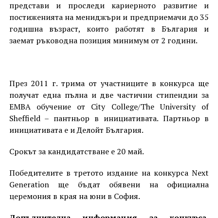
представи и проследи кариерното развитие и
постиженията на мениджъри и предприемачи до 35
годишна възраст, които работят в България и
заемат ръководна позиция минимум от 2 години.
През 2011 г. трима от участниците в конкурса ще
получат една пълна и две частични стипендии за
ЕМВА обучение от City College/The University of
Sheffield – пантньор в инициативата. Партньор в
инициативата е и Делойт България.
Срокът за кандидатстване е 20 май.
Победителите в третото издание на конкурса Next
Generation ще бъдат обявени на официална
церемония в края на юни в София.
Допълнителна информация за конкурса,