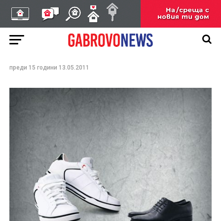
Конкурс за млади
мениджъри и
предприемачи „Next
Generation“
преди 15 години
13.05.2011