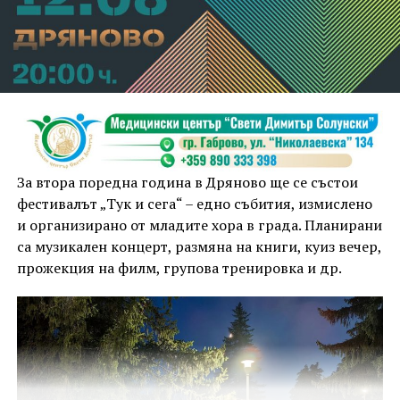
За втора поредна година в Дряново ще се състои
фестивалът „Тук и сега“ – едно събития, измислено
и организирано от младите хора в града. Планирани
са музикален концерт, размяна на книги, куиз вечер,
прожекция на филм, групова тренировка и др.