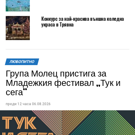
Конкурс за най-красива външна коледна
украса в Трявна
ЛЮБОПИТНО
Група Молец пристига за
Младежкия фестивал „Тук и
сега“
преди 12 часа
06.08.2026