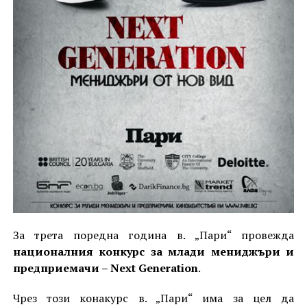
За трета поредна година в. „Пари“ провежда
националния конкурс за млади мениджъри и
предприемачи – Next Generation
.
Чрез този конакурс в. „Пари“ има за цел да