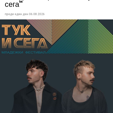
сега“
преди един ден
06.08.2026