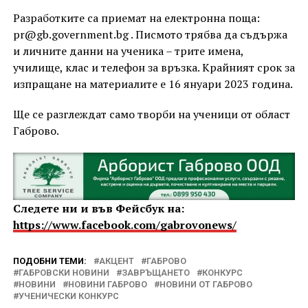
Разработките са приемат на електронна поща:
pr@gb.government.bg . Писмото трябва да съдържа
и личните данни на ученика – трите имена,
училище, клас и телефон за връзка. Крайният срок за
изпращане на материалите е 16 януари 2023 година.
Ще се разглеждат само творби на ученици от област
Габрово.
Следете ни и във Фейсбук на:
https://www.facebook.com/gabrovonews/
ПОДОБНИ ТЕМИ:
АКЦЕНТ
ГАБРОВО
ГАБРОВСКИ НОВИНИ
ЗАВРЪЩАНЕТО
КОНКУРС
НОВИНИ
НОВИНИ ГАБРОВО
НОВИНИ ОТ ГАБРОВО
УЧЕНИЧЕСКИ КОНКУРС