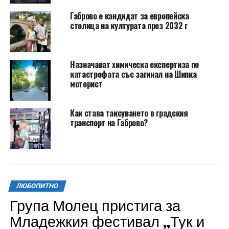
Габрово е кандидат за европейска
столица на културата през 2032 г
Назначават химическа експертиза по
катастрофата със загинал на Шипка
моторист
Как става таксуването в градския
транспорт на Габрово?
ЛЮБОПИТНО
Група Молец пристига за
Младежкия фестивал „Тук и