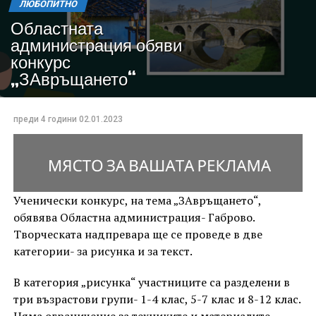
ЛЮБОПИТНО
Областната
администрация обяви
конкурс
„ЗАвръщането“
преди 4 години
02.01.2023
Ученически конкурс, на тема „ЗАвръщането“,
обявява Областна администрация- Габрово.
Творческата надпревара ще се проведе в две
категории- за рисунка и за текст.
В категория „рисунка“ участниците са разделени в
три възрастови групи- 1-4 клас, 5-7 клас и 8-12 клас.