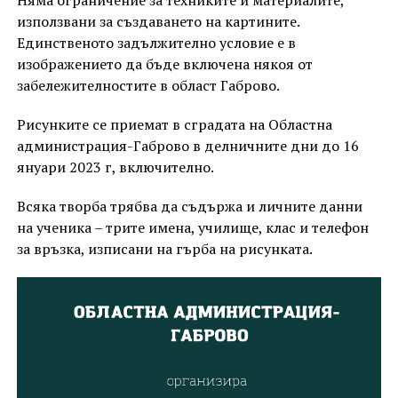
Няма ограничение за техниките и материалите,
използвани за създаването на картините.
Единственото задължително условие е в
изображението да бъде включена някоя от
забележителностите в област Габрово.
Рисунките се приемат в сградата на Областна
администрация-Габрово в делничните дни до 16
януари 2023 г, включително.
Всяка творба трябва да съдържа и личните данни
на ученика – трите имена, училище, клас и телефон
за връзка, изписани на гърба на рисунката.