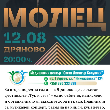
За втора поредна година в Дряново ще се състои
фестивалът „Тук и сега“ – едно събития, измислено
и организирано от младите хора в града. Планирани
са музикален концерт, размяна на книги, куиз вечер,