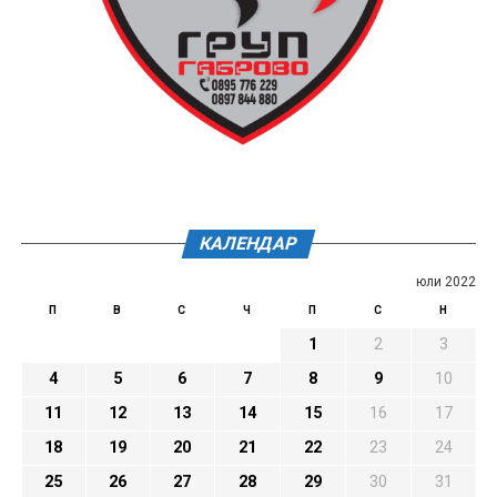
КАЛЕНДАР
юли 2022
П
В
С
Ч
П
С
Н
1
2
3
4
5
6
7
8
9
10
11
12
13
14
15
16
17
18
19
20
21
22
23
24
25
26
27
28
29
30
31