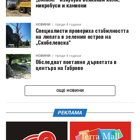
микробуси и камиони
НОВИНИ
преди 4 години
Специалисти провериха стабилността
на липата в зеления остров на
„Скобелевска“
НОВИНИ
преди 4 години
Обследват поетапно дърветата в
центъра на Габрово
ОЩЕ НОВИНИ
РЕКЛАМА