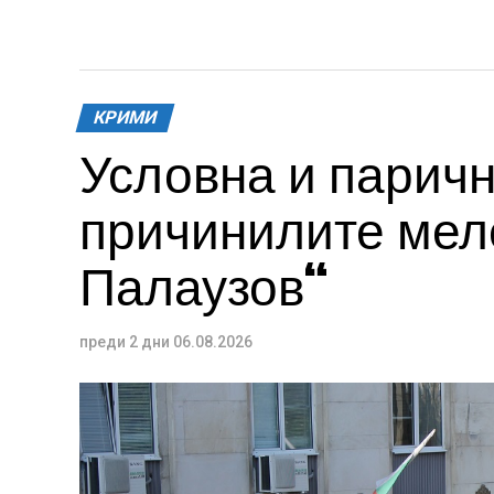
КРИМИ
Условна и паричн
причинилите меле
Палаузов“
преди 2 дни
06.08.2026