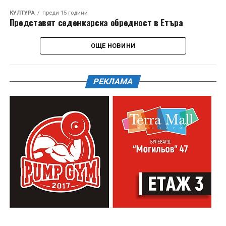
КУЛТУРА
преди 15 години
Представят седенкарска обредност в Етъра
ОЩЕ НОВИНИ
РЕКЛАМА