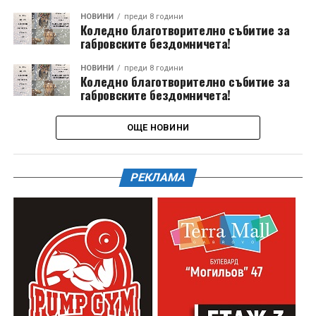
НОВИНИ
преди 8 години
Коледно благотворително събитие за
габровските бездомничета!
НОВИНИ
преди 8 години
Коледно благотворително събитие за
габровските бездомничета!
ОЩЕ НОВИНИ
РЕКЛАМА