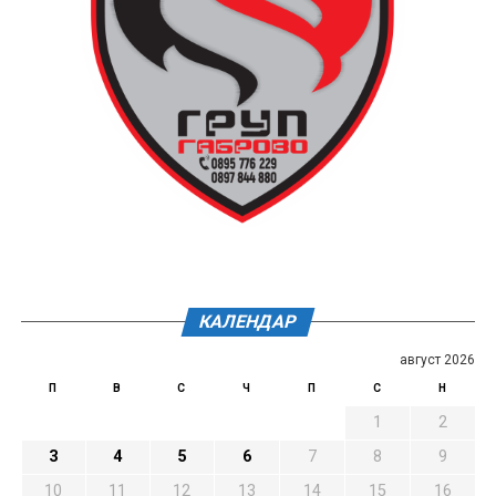
КАЛЕНДАР
август 2026
П
В
С
Ч
П
С
Н
1
2
3
4
5
6
7
8
9
10
11
12
13
14
15
16