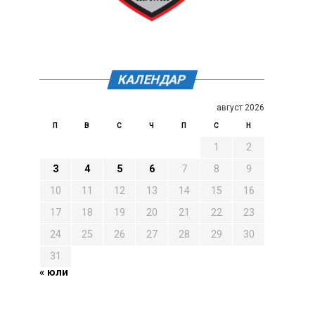
КАЛЕНДАР
август 2026
П
В
С
Ч
П
С
Н
1
2
3
4
5
6
7
8
9
10
11
12
13
14
15
16
17
18
19
20
21
22
23
24
25
26
27
28
29
30
31
« юли