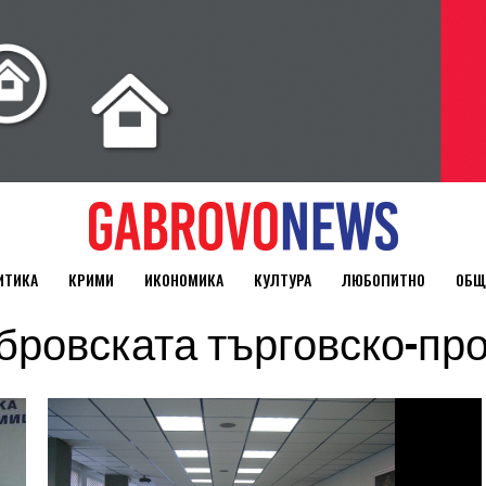
ИТИКА
КРИМИ
ИКОНОМИКА
КУЛТУРА
ЛЮБОПИТНО
ОБЩ
"Габровската търговско-