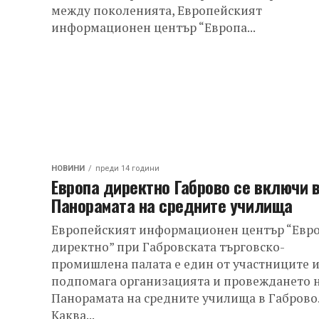
между поколенията, Европейският
информационен център “Европа...
НОВИНИ
преди 14 години
Европа директно Габрово се включи 
Панорамата на средните училища
Европейският информационен център “Евр
директно” при Габровската търговско-
промишлена палата е един от участниците 
подпомага организацията и провеждането 
Панорамата на средните училища в Габрово
Каква...