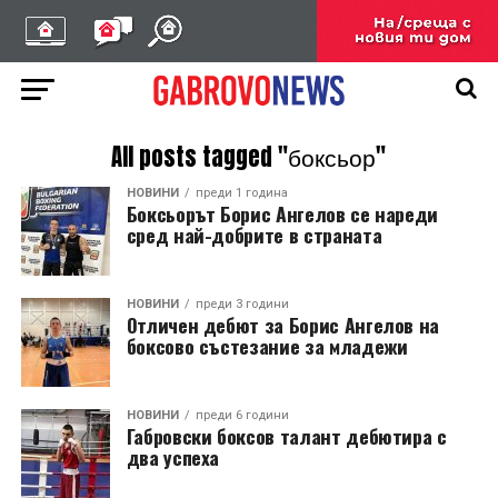
All posts tagged "боксьор"
НОВИНИ
преди 1 година
Боксьорът Борис Ангелов се нареди
сред най-добрите в страната
НОВИНИ
преди 3 години
Отличен дебют за Борис Ангелов на
боксово състезание за младежи
НОВИНИ
преди 6 години
Габровски боксов талант дебютира с
два успеха