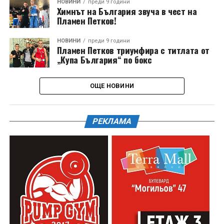
НОВИНИ
преди 9 години
Химнът на България звуча в чест на
Пламен Петков!
НОВИНИ
преди 9 години
Пламен Петков триумфира с титлата от
„Купа България“ по бокс
ОЩЕ НОВИНИ
РЕКЛАМА