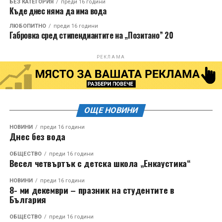
БЕЗ КАТЕГОРИЯ
преди 16 години
Къде днес няма да има вода
ЛЮБОПИТНО
преди 16 години
Габровка сред стипендиантите на „Позитано” 20
РЕКЛАМА
ОЩЕ НОВИНИ
НОВИНИ
преди 16 години
Днес без вода
ОБЩЕСТВО
преди 16 години
Весел четвъртък с детска школа „Енкаустика“
НОВИНИ
преди 16 години
8- ми декември – празник на студентите в
България
ОБЩЕСТВО
преди 16 години