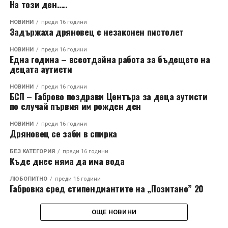
На този ден…..
НОВИНИ
преди 16 години
Задържаха дряновец с незаконен пистолет
НОВИНИ
преди 16 години
Една година – всеотдайна работа за бъдещето на
децата аутисти
НОВИНИ
преди 16 години
БСП – Габрово поздрави Центъра за деца аутисти
по случай първия им рожден ден
НОВИНИ
преди 16 години
Дряновец се заби в спирка
БЕЗ КАТЕГОРИЯ
преди 16 години
Къде днес няма да има вода
ЛЮБОПИТНО
преди 16 години
Габровка сред стипендиантите на „Позитано” 20
ОЩЕ НОВИНИ