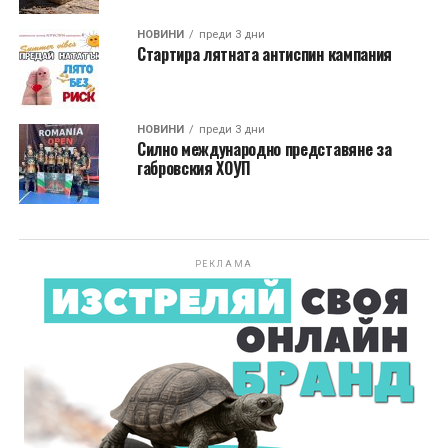
НОВИНИ
преди 3 дни
Стартира лятната антиспин кампания
НОВИНИ
преди 3 дни
Силно международно представяне за
габровския ХОУП
РЕКЛАМА