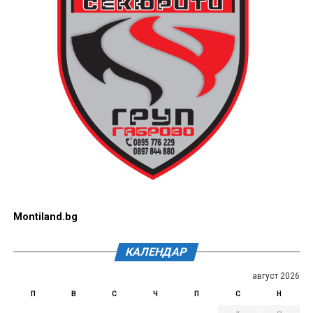
Montiland.bg
КАЛЕНДАР
август 2026
П
В
С
Ч
П
С
Н