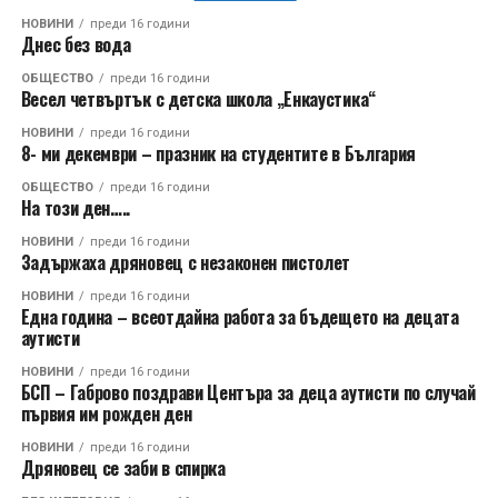
НОВИНИ
преди 16 години
Днес без вода
ОБЩЕСТВО
преди 16 години
Весел четвъртък с детска школа „Енкаустика“
НОВИНИ
преди 16 години
8- ми декември – празник на студентите в България
ОБЩЕСТВО
преди 16 години
На този ден…..
НОВИНИ
преди 16 години
Задържаха дряновец с незаконен пистолет
НОВИНИ
преди 16 години
Една година – всеотдайна работа за бъдещето на децата
аутисти
НОВИНИ
преди 16 години
БСП – Габрово поздрави Центъра за деца аутисти по случай
първия им рожден ден
НОВИНИ
преди 16 години
Дряновец се заби в спирка