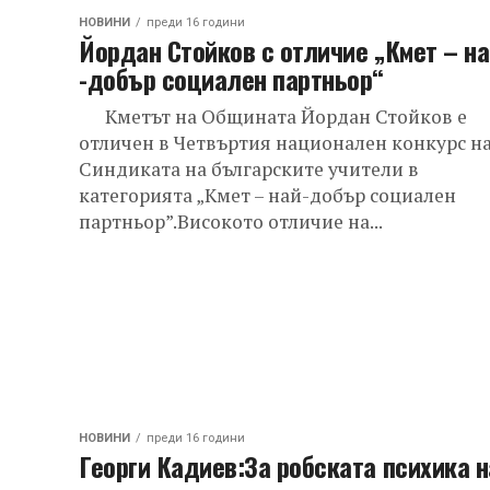
НОВИНИ
преди 16 години
Йордан Стойков с отличие „Кмет – на
-добър социален партньор“
Кметът на Общината Йордан Стойков е
отличен в Четвъртия национален конкурс н
Синдиката на българските учители в
категорията „Кмет – най-добър социален
партньор”.Високото отличие на...
НОВИНИ
преди 16 години
Георги Кадиев:За робската психика н