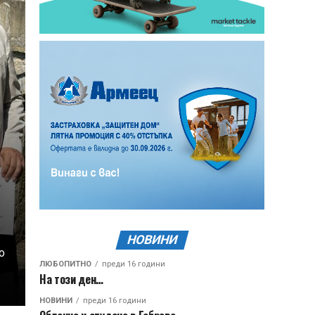
НОВИНИ
о
ЛЮБОПИТНО
преди 16 години
На този ден…
НОВИНИ
преди 16 години