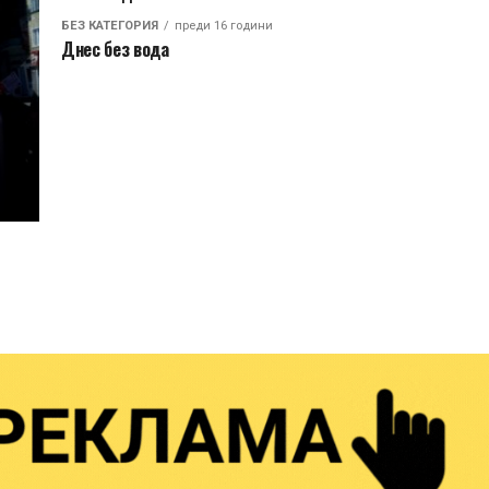
БЕЗ КАТЕГОРИЯ
преди 16 години
Днес без вода