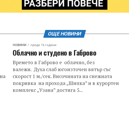
ОЩЕ НОВИНИ
НОВИНИ
преди 16 години
Облачно и студено в Габрово
Времето в Габрово е облачно, без
валежи. Духа слаб югоизточен вятър със
 на
скорост 1 м./сек. Височината на снежната
покривка на прохода „Шипка” и в курортен
комплекс „Узана” достига 5...