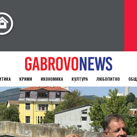
ИТИКА
КРИМИ
ИКОНОМИКА
КУЛТУРА
ЛЮБОПИТНО
ОБЩ