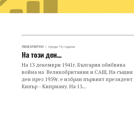
ЛЮБОПИТНО
преди 16 години
На този ден…
На 13 декември 1941г. България обябвява
война на Великобритания и САЩ. На същия
ден през 1959г. е избран първият президент
Кипър – Киприану. На 13...