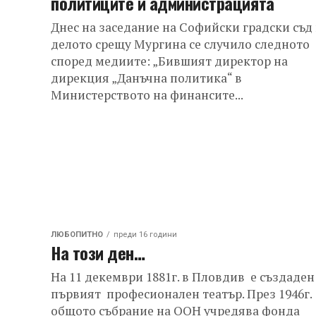
политиците и администрацията
Днес на заседание на Софийски градски съд
делото срещу Мургина се случило следното
според медиите: „Бившият директор на
дирекция „Данъчна политика“ в
Министерството на финансите...
ЛЮБОПИТНО
преди 16 години
На този ден…
На 11 декември 1881г. в Пловдив е създаден
първият професионален театър. През 1946г.
общото събрание на ООН учредява фонда