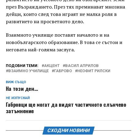
през Възраждането. През тях преминават мнозина
дейци, които след това играят не малка роля в
развитието на просветното дело.
Взаимното училище поставят началото и на
новобългарското образование. В това се състои и
неговата най-голяма заслуга.
ПОДОБНИ ТЕМИ:
АКЦЕНТ
ВАСИЛ АПРИЛОВ
ВЗАИМНО УЧИЛИЩЕ
ГАБРОВО
НЕОФИТ РИЛСКИ
ВИЖ СЪЩО
На този ден…
НЕ ИЗПУСКАЙ
Габровци ще могат да видят частичното слънчево
затъмнение
СХОДНИ НОВИНИ