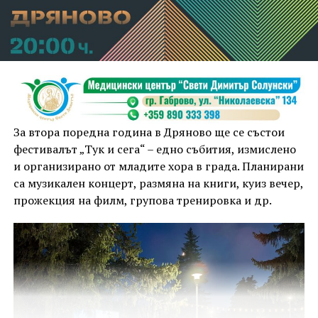
За втора поредна година в Дряново ще се състои
фестивалът „Тук и сега“ – едно събития, измислено
и организирано от младите хора в града. Планирани
са музикален концерт, размяна на книги, куиз вечер,
прожекция на филм, групова тренировка и др.