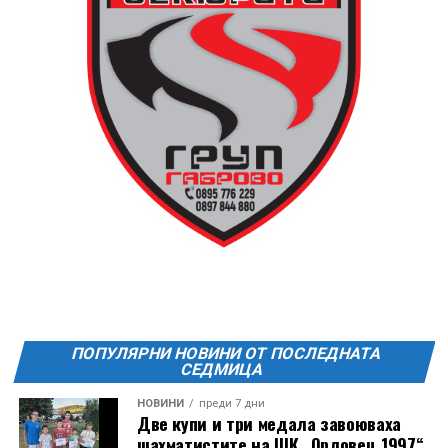
ПОПУЛЯРНИ НОВИНИ ОТ ПОСЛЕДНАТА
СЕДМИЦА
НОВИНИ
преди 7 дни
Две купи и три медала завоюваха
шахматистите на ШК „Орловец 1997“