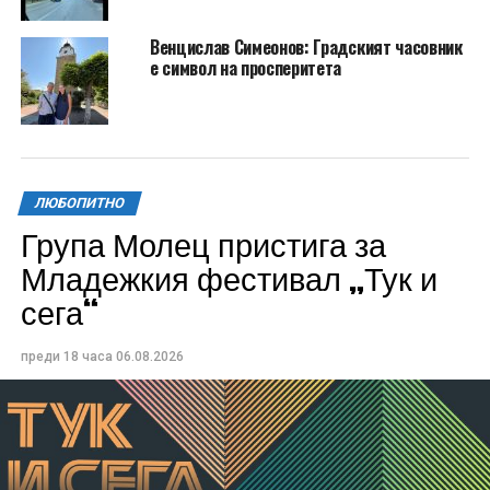
Венцислав Симеонов: Градският часовник
е символ на просперитета
ЛЮБОПИТНО
Група Молец пристига за
Младежкия фестивал „Тук и
сега“
преди 18 часа
06.08.2026