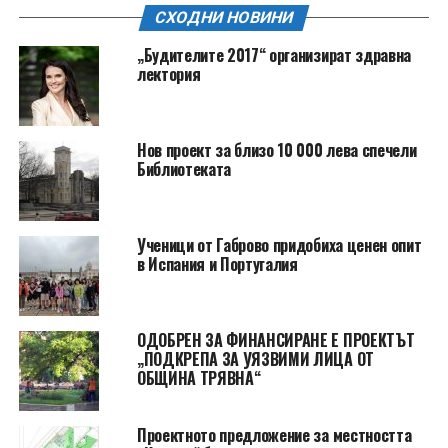
СХОДНИ НОВИНИ
„Будителите 2017“ организират здравна
лектория
Нов проект за близо 10 000 лева спечели
Библиотеката
Ученици от Габрово придобиха ценен опит
в Испания и Португалия
ОДОБРЕН ЗА ФИНАНСИРАНЕ Е ПРОЕКТЪТ
„ПОДКРЕПА ЗА УЯЗВИМИ ЛИЦА ОТ
ОБЩИНА ТРЯВНА“
Проектното предложение за местността