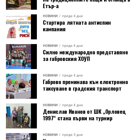
Етър-а
НОВИНИ
преди 4 дни
Стартира лятната антиспин
кампания
НОВИНИ
преди 4 дни
Силно международно представяне
за габровския ХОУП
НОВИНИ
преди 4 дни
Габрово преминава към електронно
таксуване в градския транспорт
НОВИНИ
преди 4 дни
Денислав Иванов от ШК „Орловец
1997“ стана първи на турнир
НОВИНИ
преди 3 дни