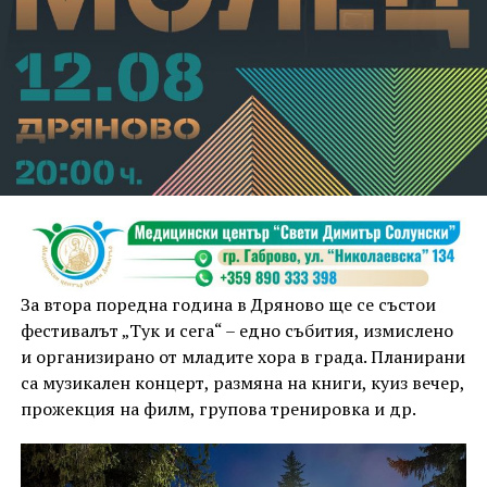
За втора поредна година в Дряново ще се състои
фестивалът „Тук и сега“ – едно събития, измислено
и организирано от младите хора в града. Планирани
са музикален концерт, размяна на книги, куиз вечер,
прожекция на филм, групова тренировка и др.