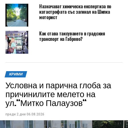
Назначават химическа експертиза по
катастрофата със загинал на Шипка
моторист
Как става таксуването в градския
транспорт на Габрово?
КРИМИ
Условна и парична глоба за
причинилите мелето на
ул.“Митко Палаузов“
преди 2 дни
06.08.2026