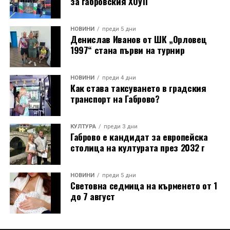
за габровския ХОУП
НОВИНИ
преди 5 дни
Денислав Иванов от ШК „Орловец
1997“ стана първи на турнир
НОВИНИ
преди 4 дни
Как става таксуването в градския
транспорт на Габрово?
КУЛТУРА
преди 3 дни
Габрово е кандидат за европейска
столица на културата през 2032 г
НОВИНИ
преди 5 дни
Световна седмица на кърменето от 1
до 7 август