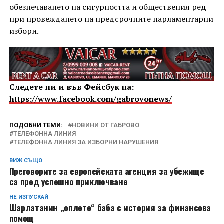
обезпечаването на сигурността и обществения ред
при провеждането на предсрочните парламентарни
избори.
Следете ни и във Фейсбук на:
https://www.facebook.com/gabrovonews/
ПОДОБНИ ТЕМИ:
НОВИНИ ОТ ГАБРОВО
ТЕЛЕФОННА ЛИНИЯ
ТЕЛЕФОННА ЛИНИЯ ЗА ИЗБОРНИ НАРУШЕНИЯ
ВИЖ СЪЩО
Преговорите за европейската агенция за убежище
са пред успешно приключване
НЕ ИЗПУСКАЙ
Шарлатанин „оплете“ баба с история за финансова
помощ