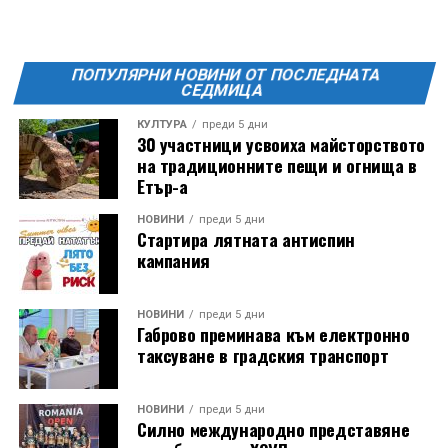
ПОПУЛЯРНИ НОВИНИ ОТ ПОСЛЕДНАТА
СЕДМИЦА
КУЛТУРА
преди 5 дни
30 участници усвоиха майсторството
на традиционните пещи и огнища в
Етър-а
НОВИНИ
преди 5 дни
Стартира лятната антиспин
кампания
НОВИНИ
преди 5 дни
Габрово преминава към електронно
таксуване в градския транспорт
НОВИНИ
преди 5 дни
Силно международно представяне