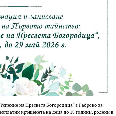
„Успение на Пресвета Богородица“ в Габрово за
езплатни кръщенета на деца до 18 години, родени в