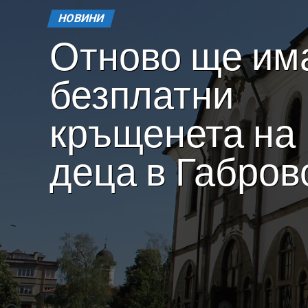
НОВИНИ
Отново ще им
безплатни
кръщенета на
деца в Габров