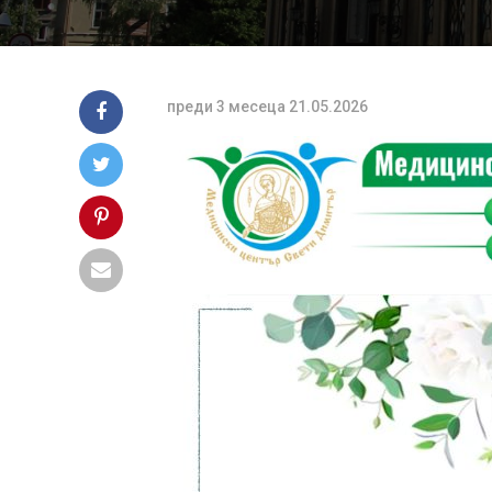
преди 3 месеца
21.05.2026