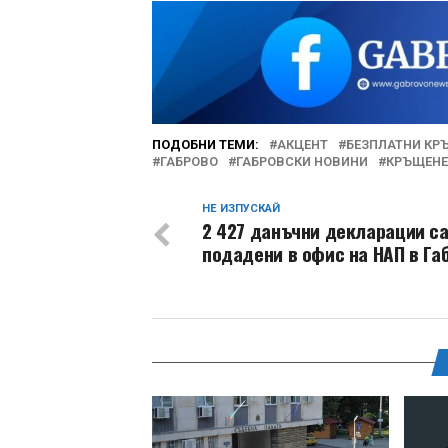
ПОДОБНИ ТЕМИ:
АКЦЕНТ
БЕЗПЛАТНИ КР
ГАБРОВО
ГАБРОВСКИ НОВИНИ
КРЪЩЕНЕ
НЕ ИЗПУСКАЙ
2 427 данъчни декларации с
подадени в офис на НАП в Га