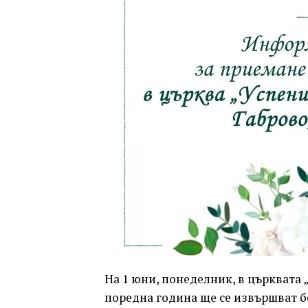
На 1 юни, понеделник, в църквата 
поредна година ще се извършват б