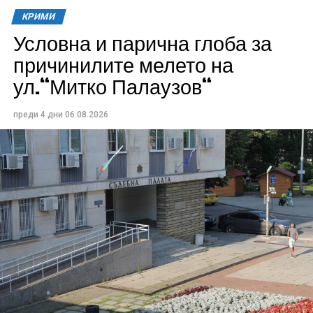
КРИМИ
Условна и парична глоба за
причинилите мелето на
ул.“Митко Палаузов“
преди 4 дни
06.08.2026