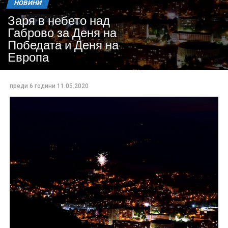
НОВИНИ
Заря в небето над
Габрово за Деня на
Победата и Деня на
Европа
преди 6 години
11.05.2020