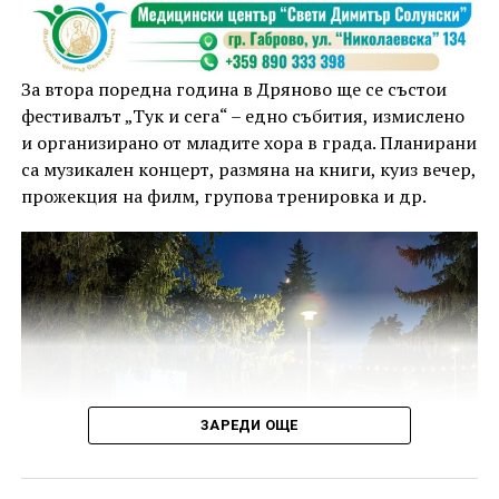
За втора поредна година в Дряново ще се състои
фестивалът „Тук и сега“ – едно събития, измислено
и организирано от младите хора в града. Планирани
са музикален концерт, размяна на книги, куиз вечер,
прожекция на филм, групова тренировка и др.
ЗАРЕДИ ОЩЕ