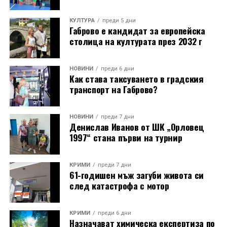
КУЛТУРА
преди 5 дни
Габрово е кандидат за европейска
столица на културата през 2032 г
НОВИНИ
преди 6 дни
Как става таксуването в градския
транспорт на Габрово?
НОВИНИ
преди 7 дни
Денислав Иванов от ШК „Орловец
1997“ стана първи на турнир
КРИМИ
преди 7 дни
61-годишен мъж загуби живота си
след катастрофа с мотор
КРИМИ
преди 6 дни
Назначават химическа експертиза по