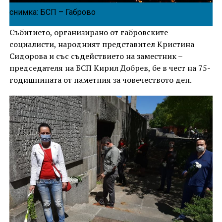
снимка: БСП – Габрово
Събитието, организирано от габровските
социалисти, народният представител Кристина
Сидорова и със съдействието на заместник –
председателя на БСП Кирил Добрев, бе в чест на 75-
годишнината от паметния за човечеството ден.