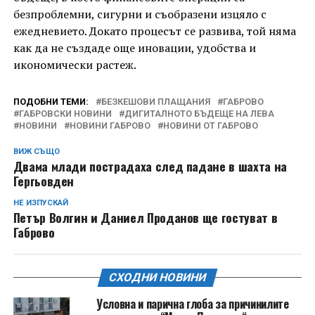
безпроблемни, сигурни и съобразени изцяло с
ежедневието. Докато процесът се развива, той няма
как да не създаде още иновации, удобства и
икономически растеж.
ПОДОБНИ ТЕМИ:
БЕЗКЕШОВИ ПЛАЩАНИЯ
ГАБРОВО
ГАБРОВСКИ НОВИНИ
ДИГИТАЛНОТО БЪДЕЩЕ НА ЛЕВА
НОВИНИ
НОВИНИ ГАБРОВО
НОВИНИ ОТ ГАБРОВО
ВИЖ СЪЩО
Двама млади пострадаха след падане в шахта на
Гергьовден
НЕ ИЗПУСКАЙ
Петър Волгин и Даниел Проданов ще гостуват в
Габрово
СХОДНИ НОВИНИ
Условна и парична глоба за причинилите