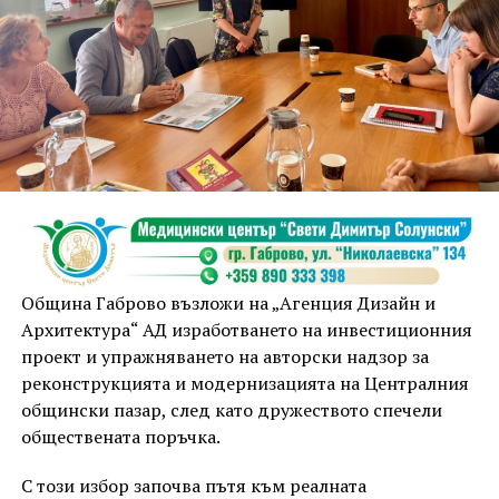
Община Габрово възложи на „Агенция Дизайн и
Архитектура“ АД изработването на инвестиционния
проект и упражняването на авторски надзор за
реконструкцията и модернизацията на Централния
общински пазар, след като дружеството спечели
обществената поръчка.
С този избор започва пътя към реалната