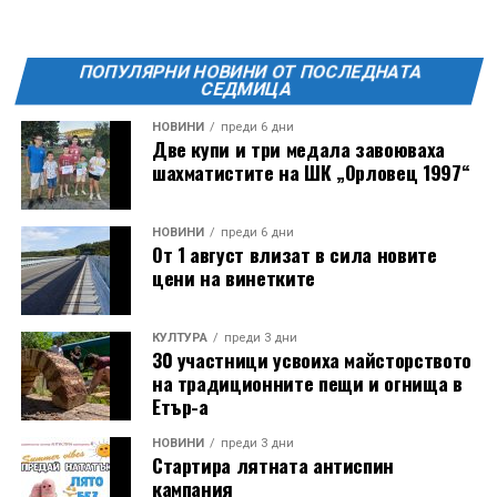
ПОПУЛЯРНИ НОВИНИ ОТ ПОСЛЕДНАТА
СЕДМИЦА
НОВИНИ
преди 6 дни
Две купи и три медала завоюваха
шахматистите на ШК „Орловец 1997“
НОВИНИ
преди 6 дни
От 1 август влизат в сила новите
цени на винетките
КУЛТУРА
преди 3 дни
30 участници усвоиха майсторството
на традиционните пещи и огнища в
Етър-а
НОВИНИ
преди 3 дни
Стартира лятната антиспин
кампания