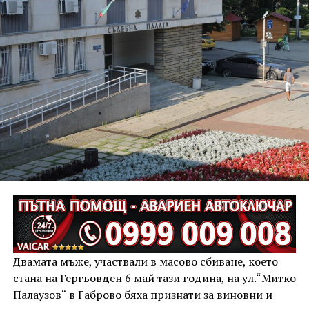
Двамата мъже, участвали в масово сбиване, което
стана на Гергьовден 6 май тази година, на ул.“Митко
Палаузов“ в Габрово бяха признати за виновни и