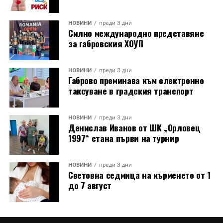
НОВИНИ
преди 3 дни
Силно международно представяне
за габровския ХОУП
НОВИНИ
преди 3 дни
Габрово преминава към електронно
таксуване в градския транспорт
НОВИНИ
преди 3 дни
Денислав Иванов от ШК „Орловец
1997“ стана първи на турнир
НОВИНИ
преди 3 дни
Световна седмица на кърменето от 1
до 7 август