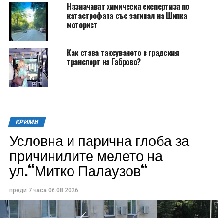
Назначават химическа експертиза по
катастрофата със загинал на Шипка
моторист
Как става таксуването в градския
транспорт на Габрово?
КРИМИ
Условна и парична глоба за
причинилите мелето на
ул.“Митко Палаузов“
преди 7 часа
06.08.2026