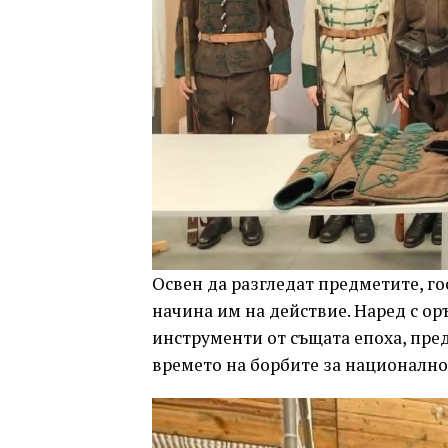
Освен да разгледат предметите, го
начина им на действие. Наред с о
инструменти от същата епоха, пр
времето на борбите за националн