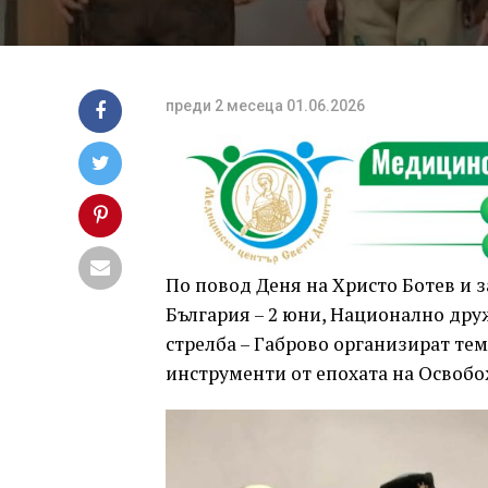
преди 2 месеца
01.06.2026
По повод Деня на Христо Ботев и 
България – 2 юни, Национално дру
стрелба – Габрово организират т
инструменти от епохата на Освоб