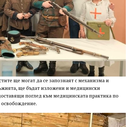
стите ще могат да се запознаят с механизма и
ръжията, ще бъдат изложени и медицински
едоставящи поглед към медицинската практика по
о освобождение.