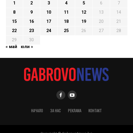
1
2
3
4
5
6
7
8
9
10
11
12
13
14
15
16
17
18
19
20
21
22
23
24
25
26
27
28
29
30
« май
юли »
НАЧАЛО
ЗА НАС
РЕКЛАМА
КОНТАКТ