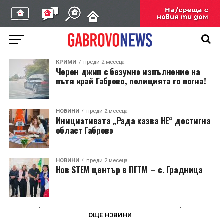
КРИМИ
преди 2 месеца
Черен джип с безумно изпълнение на
пътя край Габрово, полицията го погна!
НОВИНИ
преди 2 месеца
Инициативата „Рада казва НЕ“ достигна
област Габрово
НОВИНИ
преди 2 месеца
Нов STEM център в ПГТМ – с. Градница
ОЩЕ НОВИНИ