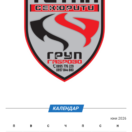
КАЛЕНДАР
юни 2026
П
В
С
Ч
П
С
Н