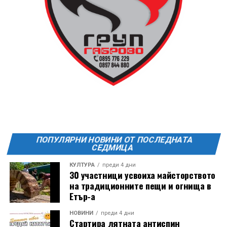
ПОПУЛЯРНИ НОВИНИ ОТ ПОСЛЕДНАТА
СЕДМИЦА
КУЛТУРА
преди 4 дни
30 участници усвоиха майсторството
на традиционните пещи и огнища в
Етър-а
НОВИНИ
преди 4 дни
Стартира лятната антиспин