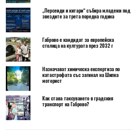
„Персеиди и китари“ събира младежи под
звездите за трета поредна година
Габрово е кандидат за европейска
столица на културата през 2032 г
Назначават химическа експертиза по
катастрофата със загинал на Шипка
моторист
Как става таксуването в градския
транспорт на Габрово?