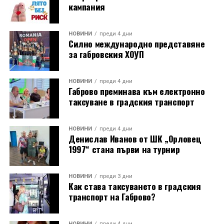
кампания
НОВИНИ
преди 4 дни
Силно международно представяне
за габровския ХОУП
НОВИНИ
преди 4 дни
Габрово преминава към електронно
таксуване в градския транспорт
НОВИНИ
преди 4 дни
Денислав Иванов от ШК „Орловец
1997“ стана първи на турнир
НОВИНИ
преди 3 дни
Как става таксуването в градския
транспорт на Габрово?
НОВИНИ
преди 4 дни