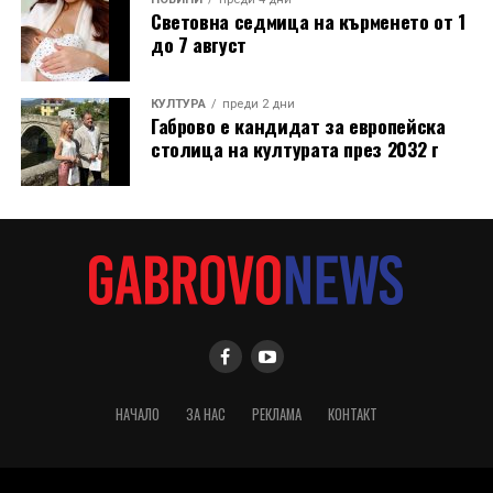
Световна седмица на кърменето от 1
до 7 август
КУЛТУРА
преди 2 дни
Габрово е кандидат за европейска
столица на културата през 2032 г
НАЧАЛО
ЗА НАС
РЕКЛАМА
КОНТАКТ