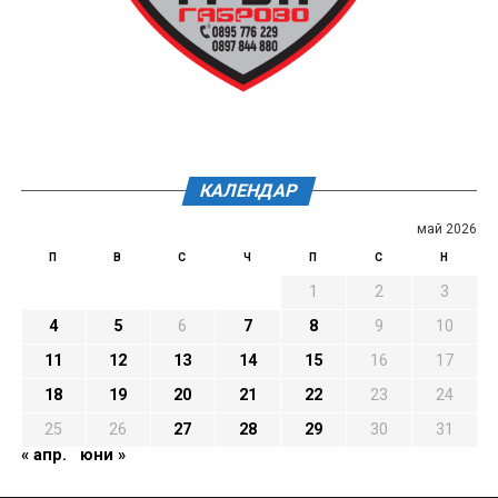
КАЛЕНДАР
май 2026
П
В
С
Ч
П
С
Н
1
2
3
4
5
6
7
8
9
10
11
12
13
14
15
16
17
18
19
20
21
22
23
24
25
26
27
28
29
30
31
« апр.
юни »