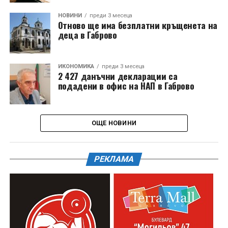
НОВИНИ
преди 3 месеца
Отново ще има безплатни кръщенета на
деца в Габрово
ИКОНОМИКА
преди 3 месеца
2 427 данъчни декларации са
подадени в офис на НАП в Габрово
ОЩЕ НОВИНИ
РЕКЛАМА