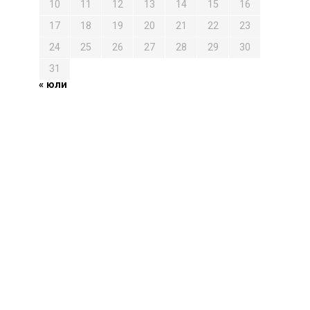
10
11
12
13
14
15
16
17
18
19
20
21
22
23
24
25
26
27
28
29
30
31
« юли