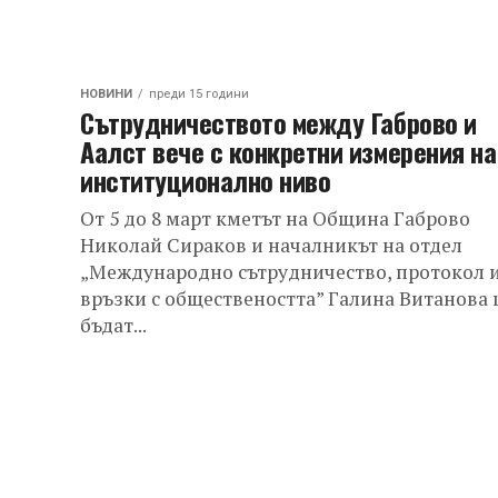
НОВИНИ
преди 15 години
Сътрудничеството между Габрово и
Аалст вече с конкретни измерения на
институционално ниво
От 5 до 8 март кметът на Община Габрово
Николай Сираков и началникът на отдел
„Международно сътрудничество, протокол 
връзки с обществеността” Галина Витанова
бъдат...