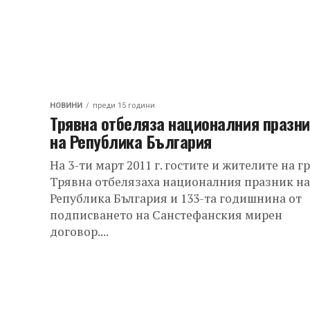
НОВИНИ
преди 15 години
Трявна отбеляза националния празн
на Република България
На 3-ти март 2011 г. гостите и жителите на г
Трявна отбелязаха националния празник на
Република България и 133-та годишнина от
подписването на Санстефанския мирен
договор....