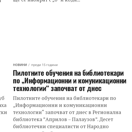
и
НОВИНИ
преди 15 години
Пилотните обучения на библиотекари
по „Информационни и комуникационни
технологии“ започват от днес
уб
Пилотните обучения на библиотекари по
аха
„Информационни и комуникационни
ски
технологии“ започват от днес в Регионална
библиотека ”Априлов – Палаузов”. Десет
библиотечни специалисти от Народно