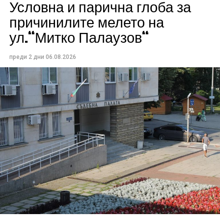
Условна и парична глоба за
причинилите мелето на
ул.“Митко Палаузов“
преди 2 дни
06.08.2026