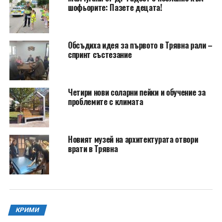
шофьорите: Пазете децата!
Обсъдиха идея за първото в Трявна рали –
спринт състезание
Четири нови соларни пейки и обучение за
проблемите с климата
Новият музей на архитектурата отвори
врати в Трявна
КРИМИ