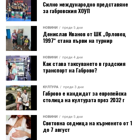
Силно международно представяне
за габровския ХОУП
НОВИНИ
преди 5 дни
Денислав Иванов от ШК „Орловец
1997“ стана първи на турнир
НОВИНИ
преди 4 дни
Как става таксуването в градския
транспорт на Габрово?
КУЛТУРА
преди 3 дни
Габрово е кандидат за европейска
столица на културата през 2032 г
НОВИНИ
преди 5 дни
Световна седмица на кърменето от 1
до 7 август