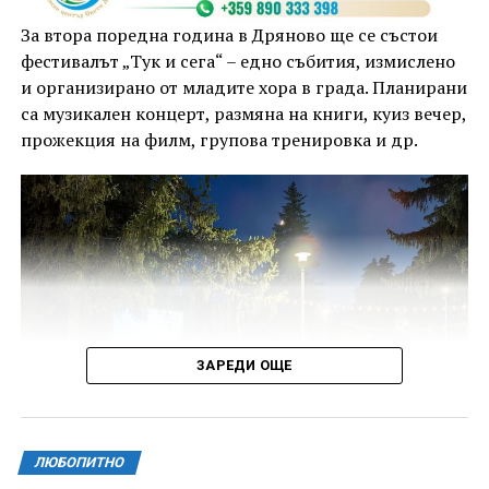
За втора поредна година в Дряново ще се състои
фестивалът „Тук и сега“ – едно събития, измислено
и организирано от младите хора в града. Планирани
са музикален концерт, размяна на книги, куиз вечер,
прожекция на филм, групова тренировка и др.
ЗАРЕДИ ОЩЕ
ЛЮБОПИТНО