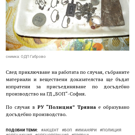
снимка: ОДП Габрово
След приключване на работата по случая, събраните
материали и веществени доказателства ще бъдат
изпратени за присъединяване по досъдебно
производство на ГД „БОП“-София.
По случая в
РУ “Полиция” Трявна
е образувано
досъдебно производство.
ПОДОБНИ ТЕМИ:
АКЦЕНТ
БОП
ИМАНЯРИ
ПОЛИЦИЯ