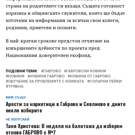
страна на родителите си вкъщи. Същата готовност
изразиха и общинските служители, които ще бъдат
източник на информация за всички свои колеги,
роднини, приятели и познати.
В най-кратки срокове предстои отчитане на
извършените дейности по проекта пред
Националния доверителен екофонд.
ПОДОБНИ ТЕМИ:
ГАБРОВО
ГАБРОВСКИ НОВИНИ
НОВИНИ
НОВИНИ ГАБРОВО
НОВИНИ ОТ ГАБРОВО
ОБУЧЕНИЕ ЗА ПРОБЛЕМИТЕ С КЛИМАТА
СОЛАРНИ ПЕЙКИ
ТРЯВНА
ВИЖ СЪЩО
Арести за наркотици в Габрово и Севлиево в дните
около изборите
НЕ ИЗПУСКАЙ
Таня Христова: В неделя на балотажа да изберем
отново ГАБРОВО с №7