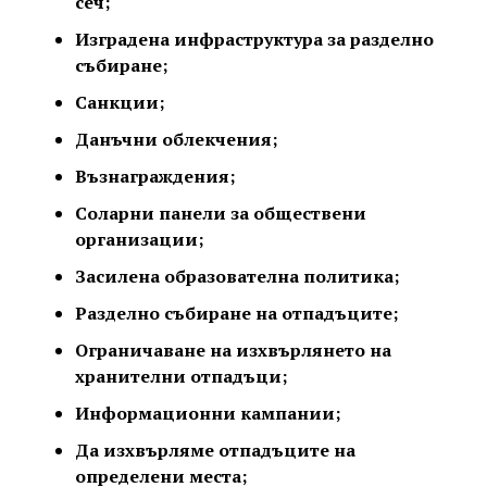
сеч;
Изградена инфраструктура за разделно
събиране;
Санкции;
Данъчни облекчения;
Възнаграждения;
Соларни панели за обществени
организации;
Засилена образователна политика;
Разделно събиране на отпадъците;
Ограничаване на изхвърлянето на
хранителни отпадъци;
Информационни кампании;
Да изхвърляме отпадъците на
определени места;