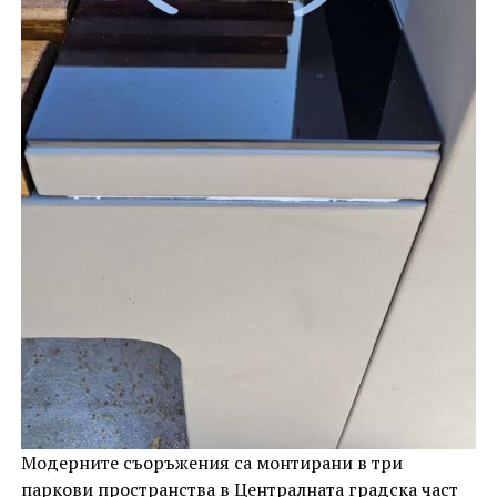
Модерните съоръжения са монтирани в три
паркови пространства в Централната градска част