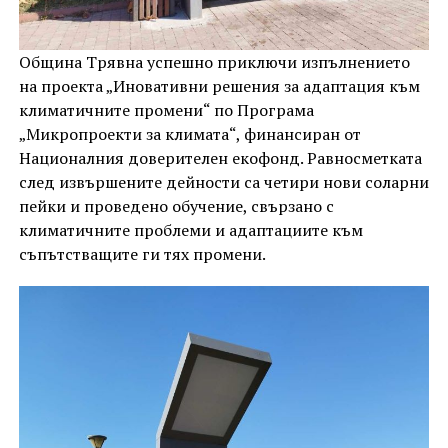
Община Трявна успешно приключи изпълнението
на проекта „Иновативни решения за адаптация към
климатичните промени“ по Програма
„Микропроекти за климата“, финансиран от
Националния доверителен екофонд. Равносметката
след извършените дейности са четири нови соларни
пейки и проведено обучение, свързано с
климатичните проблеми и адаптациите към
съпътстващите ги тях промени.