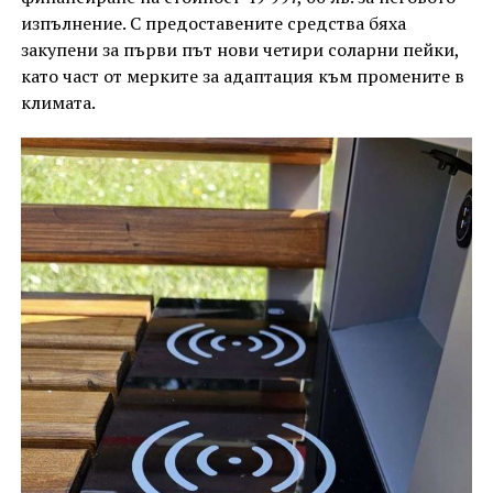
изпълнение. С предоставените средства бяха
закупени за първи път нови четири соларни пейки,
като част от мерките за адаптация към промените в
климата.