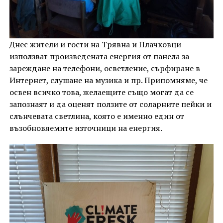
Днес жители и гости на Трявна и Плачковци
използват произведената енергия от панела за
зареждане на телефони, осветление, сърфиране в
Интернет, слушане на музика и пр. Припомняме, че
освен всичко това, желаещите също могат да се
запознаят и да оценят ползите от соларните пейки и
слънчевата светлина, която е именно един от
възобновяемите източници на енергия.