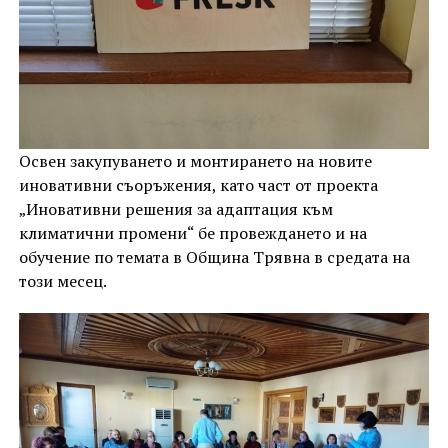
Освен закупуването и монтирането на новите
иновативни съоръжения, като част от проекта
„Иновативни решения за адаптация към
климатични промени“ бе провеждането и на
обучение по темата в Община Трявна в средата на
този месец.