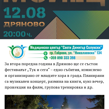
За втора поредна година в Дряново ще се състои
фестивалът „Тук и сега“ – едно събития, измислено
и организирано от младите хора в града. Планирани
са музикален концерт, размяна на книги, куиз вечер,
прожекция на филм, групова тренировка и др.