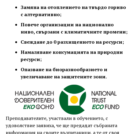
Замяна на отоплението на твърдо гориво
с алтернативно;
Повече организации на национално
ниво, свързани с климатичните промени;
Свеждане до 0 разхищението на ресурси;
Намаляване консумацията на природни
ресурси;
Опазване на биоразнообразието и
увеличаване на защитените зони.
Преподавателите, участвали в обучението, с
удоволствие заявиха, че ще предадат събраната
информация на своите възпитаници, а те от своя