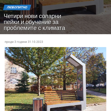
ЛЮБОПИТНО
Четири нови соларни
пейки и обучение за
проблемите с климата
преди 3 години
31.10.2023