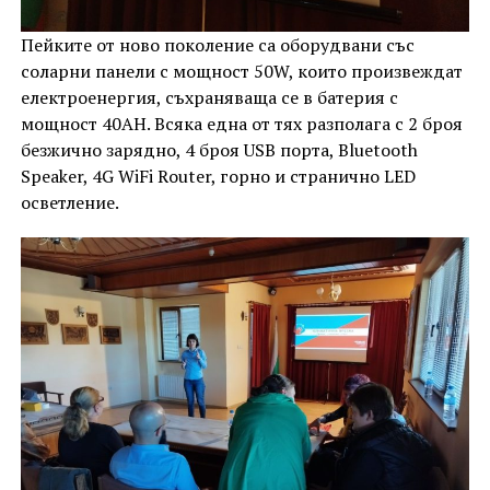
Пейките от ново поколение са оборудвани със
соларни панели с мощност 50W, които произвеждат
електроенергия, съхраняваща се в батерия с
мощност 40AH. Всяка една от тях разполага с 2 броя
безжично зарядно, 4 броя USB порта, Bluetooth
Speaker, 4G WiFi Router, горно и странично LED
осветление.