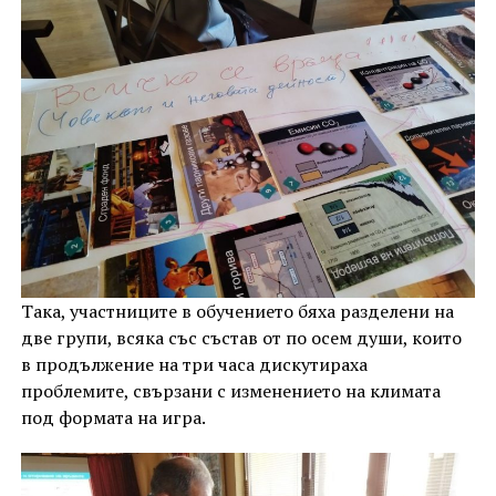
Така, участниците в обучението бяха разделени на
две групи, всяка със състав от по осем души, които
в продължение на три часа дискутираха
проблемите, свързани с изменението на климата
под формата на игра.