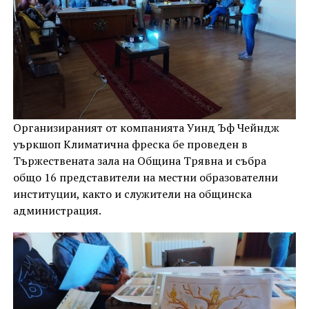
Организираният от компанията Уинд Ъф Чейндж
уъркшоп Климатична фреска бе проведен в
Тържествената зала на Община Трявна и събра
общо 16 представители на местни образователни
институции, както и служители на общинска
администрация.