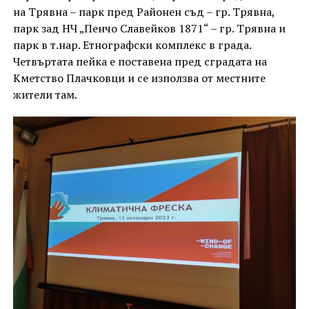
на Трявна – парк пред Районен съд – гр. Трявна,
парк зад НЧ „Пенчо Славейков 1871“ – гр. Трявна и
парк в т.нар. Етнографски комплекс в града.
Четвъртата пейка е поставена пред сградата на
Кметство Плачковци и се използва от местните
жители там.