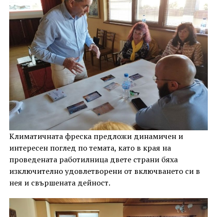
Климатичната фреска предложи динамичен и
интересен поглед по темата, като в края на
проведената работилница двете страни бяха
изключително удовлетворени от включването си в
нея и свършената дейност.