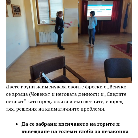
Двете групи наименуваха своите фрески с „Всичко
се връща (Човекът и неговата дейност) и „Следите
остават“ като предложиха и съответните, според
тях, решения на климатичните проблеми.
Да се забрани изсичането на горите и
въвеждане на големи глоби за незаконна