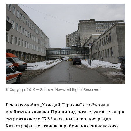
© Copyright 2019 — Gabrovo News. All Rights Reserved
Лек автомобил „Хюндай Теракан“ се обърна в
крайпътна канавка. При инцидента, случил се вчера
сутринта около 07.35 часа, има леко пострадал.
Катастрофата е станала в района на севлиевското