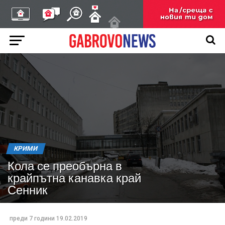
КРИМИ
Кола се преобърна в
крайпътна канавка край
Сенник
преди 7 години
19.02.2019