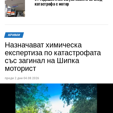
катастрофа с мотор
КРИМИ
Назначават химическа
експертиза по катастрофата
със загинал на Шипка
моторист
преди 2 дни
04.08.2026