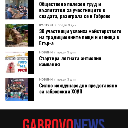
Обществено полезен труд и
възпитател за участниците в
свадата, разиграла се в Габрово
КУЛТУРА
преди 3 дни
30 участници усвоиха майсторството
на традиционните пещи и огнища в
Етър-а
НОВИНИ
преди 3 дни
Стартира лятната антиспин
кампания
НОВИНИ
преди 3 дни
Силно международно представяне
за габровския ХОУП