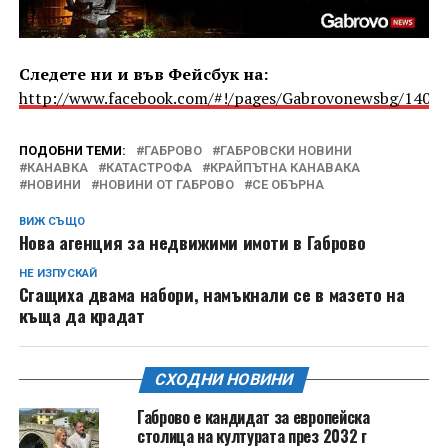
Следете ни и във Фейсбук на:
http://www.facebook.com/#!/pages/Gabrovonewsbg/1405
ПОДОБНИ ТЕМИ:
ГАБРОВО
ГАБРОВСКИ НОВИНИ
КАНАВКА
КАТАСТРОФА
КРАЙПЪТНА КАНАВАКА
НОВИНИ
НОВИНИ ОТ ГАБРОВО
СЕ ОБЪРНА
ВИЖ СЪЩО
Нова агенция за недвижими имоти в Габрово
НЕ ИЗПУСКАЙ
Сгащиха двама набори, намъкнали се в мазето на
къща да крадат
СХОДНИ НОВИНИ
Габрово е кандидат за европейска
столица на културата през 2032 г