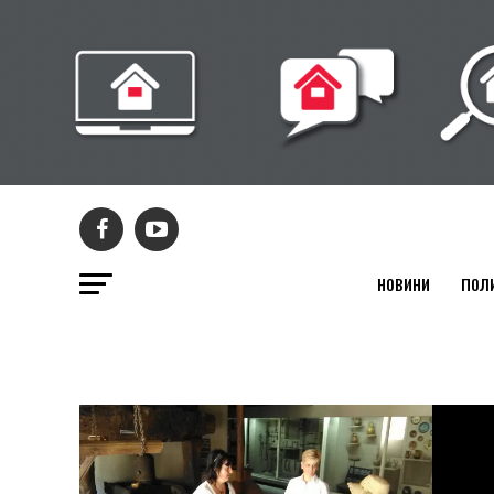
НОВИНИ
ПОЛ