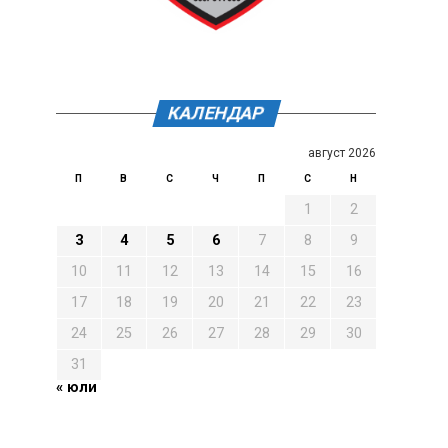
КАЛЕНДАР
август 2026
П
В
С
Ч
П
С
Н
1
2
3
4
5
6
7
8
9
10
11
12
13
14
15
16
17
18
19
20
21
22
23
24
25
26
27
28
29
30
31
« юли