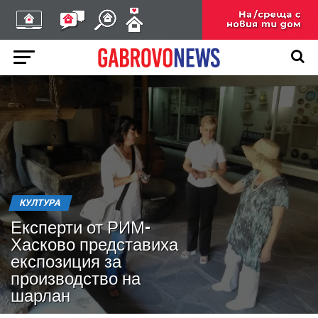
КУЛТУРА
Експерти от РИМ-
Хасково представиха
експозиция за
производство на
шарлан