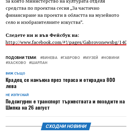
за която Министерство на културата отделя
средства по проектна сесия „За частично
финансиране на проекти в областта на музейното
село и изобразителните изкуства”.
Следете ни и във Фейсбук на:
http://www.facebook.com/#!/pages/Gabrovonewsbg/1405
ПОДОБНИ ТЕМИ:
БИНЕВА
ГАБРОВО
МУЗЕЙ
НОВИНИ
ХАСКОВО
ШАРЛАН
ВИЖ СЪЩО
Крадец се намъкна през тераса и открадна 800
лева
НЕ ИЗПУСКАЙ
Подсигурен е транспорт тържествата и походите на
Шипка на 26 август
СХОДНИ НОВИНИ