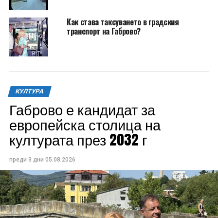
Как става таксуването в градския
транспорт на Габрово?
КУЛТУРА
Габрово е кандидат за
европейска столица на
културата през 2032 г
преди 3 дни
05.08.2026