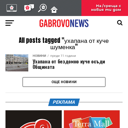
All posts tagged "ухапана от куче
шуменка"
НОВИНИ
преди 11 години
Ухапана от бездомно куче осъди
Общината
ОЩЕ НОВИНИ
РЕКЛАМА