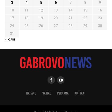
3
4
5
6
7
8
9
10
11
12
13
14
15
16
17
18
19
20
21
22
23
24
25
26
27
28
29
30
31
« юли
НАЧАЛО
ЗА НАС
РЕКЛАМА
КОНТАКТ