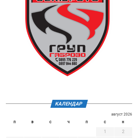
КАЛЕНДАР
август 2026
П
В
С
Ч
П
С
Н
1
2