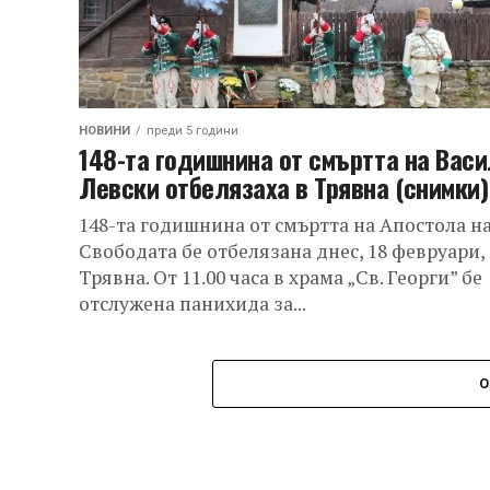
НОВИНИ
преди 5 години
148-та годишнина от смъртта на Васи
Левски отбелязаха в Трявна (снимки)
148-та годишнина от смъртта на Апостола н
Свободата бе отбелязана днес, 18 февруари,
Трявна. От 11.00 часа в храма „Св. Георги” бе
отслужена панихида за...
О