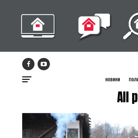
НОВИНИ
ПОЛ
All