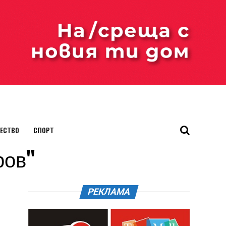
ЕСТВО
СПОРТ
ров"
РЕКЛАМА