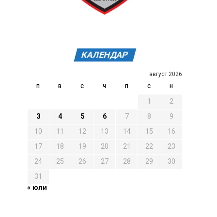
КАЛЕНДАР
август 2026
П
В
С
Ч
П
С
Н
1
2
3
4
5
6
7
8
9
10
11
12
13
14
15
16
17
18
19
20
21
22
23
24
25
26
27
28
29
30
31
« юли