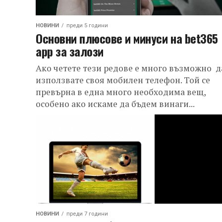
НОВИНИ
преди 5 години
Основни плюсове и минуси на bet365
app за залози
Ако четете тези редове е много възможно д
използвате своя мобилен телефон. Той се
превърна в една много необходима вещ,
особено ако искаме да бъдем винаги...
НОВИНИ
преди 7 години