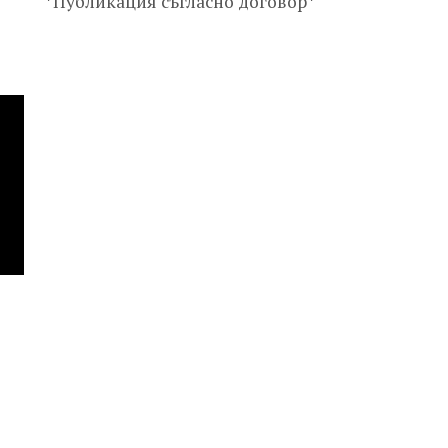
*Публикация съгласно договор*