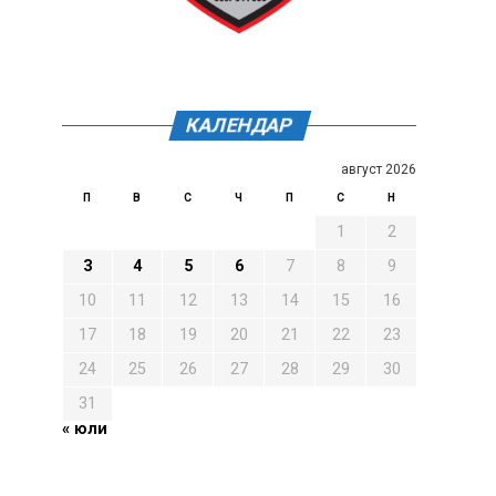
КАЛЕНДАР
август 2026
П
В
С
Ч
П
С
Н
1
2
3
4
5
6
7
8
9
10
11
12
13
14
15
16
17
18
19
20
21
22
23
24
25
26
27
28
29
30
31
« юли