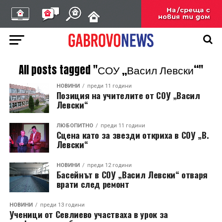
All posts tagged "СОУ „Васил Левски“"
НОВИНИ
преди 11 години
Позиция на учителите от СОУ „Васил
Левски“
ЛЮБОПИТНО
преди 11 години
Сцена като за звезди откриха в СОУ „В.
Левски“
НОВИНИ
преди 12 години
Басейнът в СОУ „Васил Левски“ отваря
врати след ремонт
НОВИНИ
преди 13 години
Ученици от Севлиево участваха в урок за