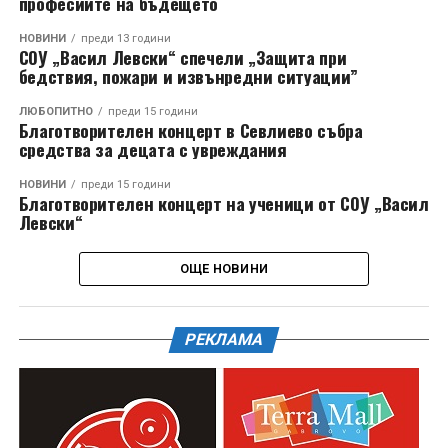
професиите на бъдещето
НОВИНИ
преди 13 години
СОУ „Васил Левски“ спечели „Защита при
бедствия, пожари и извънредни ситуации”
ЛЮБОПИТНО
преди 15 години
Благотворителен концерт в Севлиево събра
средства за децата с увреждания
НОВИНИ
преди 15 години
Благотворителен концерт на ученици от СОУ „Васил
Левски“
ОЩЕ НОВИНИ
РЕКЛАМА