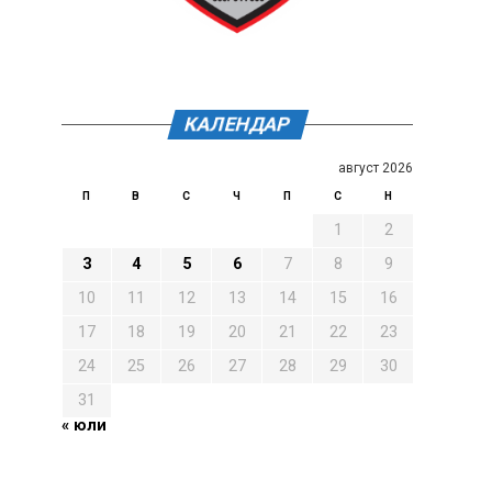
КАЛЕНДАР
август 2026
П
В
С
Ч
П
С
Н
1
2
3
4
5
6
7
8
9
10
11
12
13
14
15
16
17
18
19
20
21
22
23
24
25
26
27
28
29
30
31
« юли