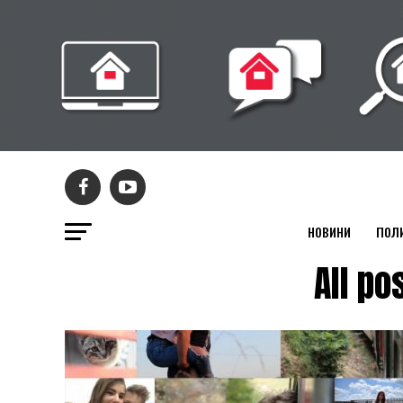
НОВИНИ
ПОЛ
All p