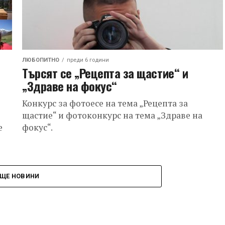
ЛЮБОПИТНО
преди 6 години
Търсят се „Рецепта за щастие“ и
„Здраве на фокус“
Конкурс за фотоесе на тема „Рецепта за
щастие“ и фотоконкурс на тема „Здраве на
е
фокус“.
ЩЕ НОВИНИ