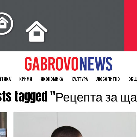
ИТИКА
КРИМИ
ИКОНОМИКА
КУЛТУРА
ЛЮБОПИТНО
ОБЩ
osts tagged "Рецепта за щ