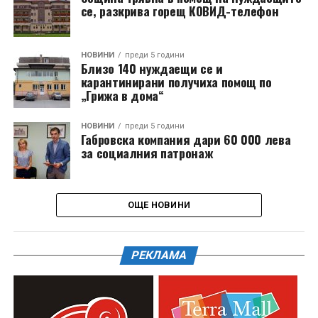
се, разкрива горещ КОВИД-телефон
НОВИНИ
преди 5 години
Близо 140 нуждаещи се и
карантинирани получиха помощ по
„Грижа в дома“
НОВИНИ
преди 5 години
Габровска компания дари 60 000 лева
за социалния патронаж
ОЩЕ НОВИНИ
РЕКЛАМА