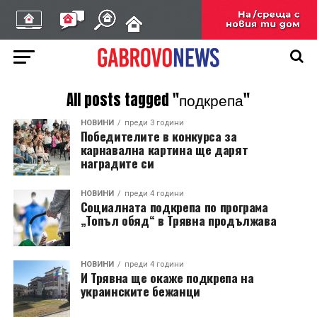
All posts tagged "подкрепа"
НОВИНИ
преди 3 години
Победителите в конкурса за
карнавална картина ще дарят
наградите си
НОВИНИ
преди 4 години
Социалната подкрепа по програма
„Топъл обяд“ в Трявна продължава
НОВИНИ
преди 4 години
И Трявна ще окаже подкрепа на
украинските бежанци