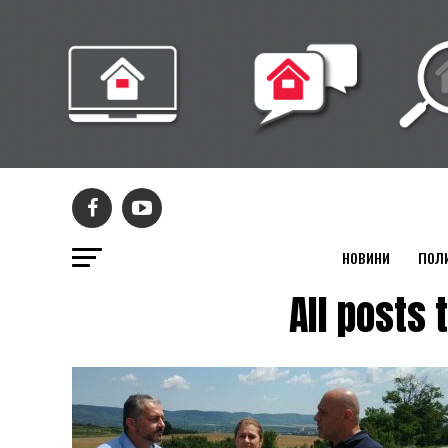
НОВИНИ
ПОЛ
All post