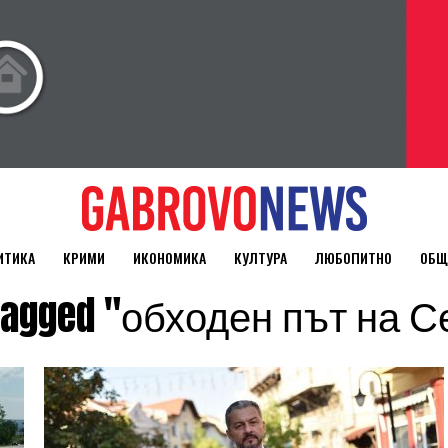
ИТИКА
КРИМИ
ИКОНОМИКА
КУЛТУРА
ЛЮБОПИТНО
ОБЩ
s tagged "обходен път на 