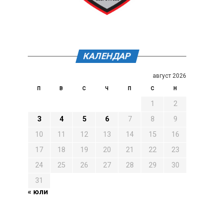
КАЛЕНДАР
август 2026
П
В
С
Ч
П
С
Н
1
2
3
4
5
6
7
8
9
10
11
12
13
14
15
16
17
18
19
20
21
22
23
24
25
26
27
28
29
30
31
« юли