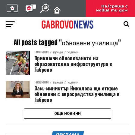
All posts tagged "обновени училища"
НОВИНИ
преди 7 години
Приключи обновяването на
образователна инфраструктура в
Габрово
НОВИНИ
преди 7 години
Зам.-министър Николова ще открие
обновени с евросредства училища в
Габрово
ОЩЕ НОВИНИ
РЕКЛАМА