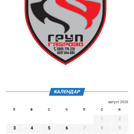
КАЛЕНДАР
август 2026
П
В
С
Ч
П
С
Н
1
2
3
4
5
6
7
8
9