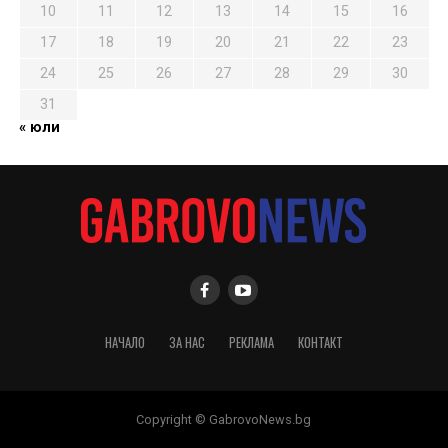
10
11
12
13
14
15
16
17
18
19
20
21
22
23
24
25
26
27
28
29
30
31
« юли
НАЧАЛО
ЗА НАС
РЕКЛАМА
КОНТАКТ
Copyright © GabrovoNews.bg