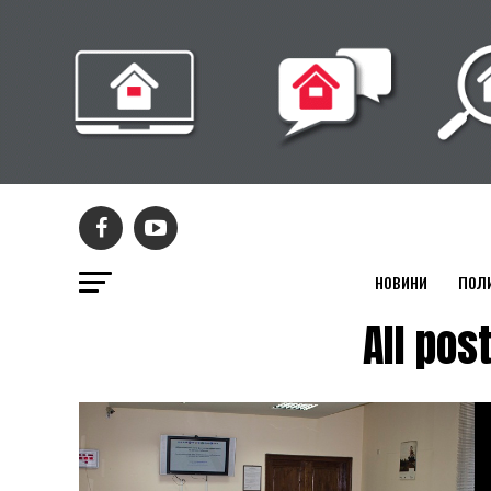
НОВИНИ
ПОЛ
All po