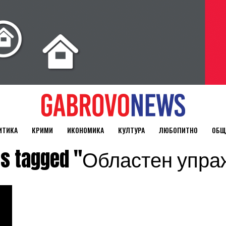
ИТИКА
КРИМИ
ИКОНОМИКА
КУЛТУРА
ЛЮБОПИТНО
ОБЩ
sts tagged "Областен упр