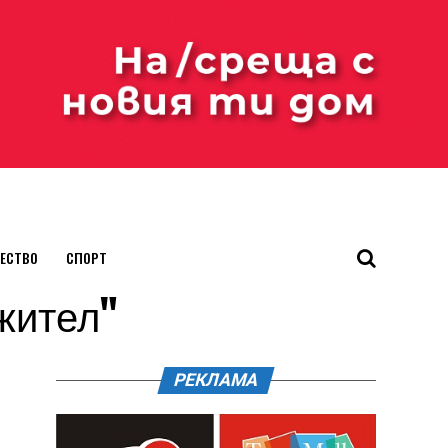
ЕСТВО
СПОРТ
ажител"
РЕКЛАМА