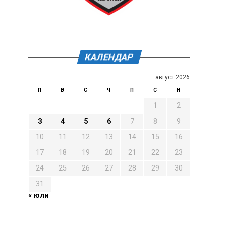
КАЛЕНДАР
август 2026
П
В
С
Ч
П
С
Н
1
2
3
4
5
6
7
8
9
10
11
12
13
14
15
16
17
18
19
20
21
22
23
24
25
26
27
28
29
30
31
« юли