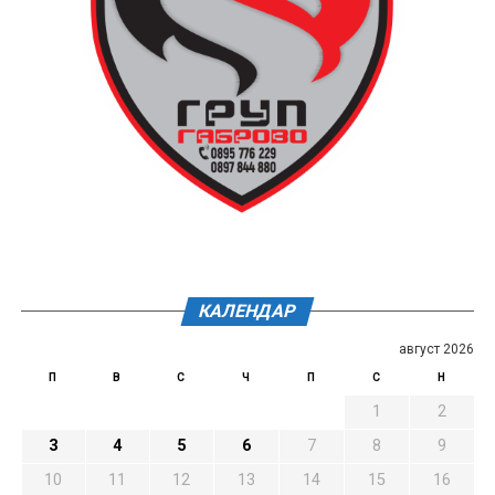
КАЛЕНДАР
август 2026
П
В
С
Ч
П
С
Н
1
2
3
4
5
6
7
8
9
10
11
12
13
14
15
16