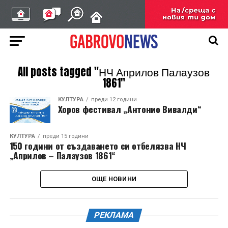
All posts tagged "НЧ Априлов Палаузов
1861"
КУЛТУРА
преди 12 години
Хоров фестивал „Антонио Вивалди“
КУЛТУРА
преди 15 години
150 години от създаването си отбелязва НЧ
„Априлов – Палаузов 1861“
ОЩЕ НОВИНИ
РЕКЛАМА