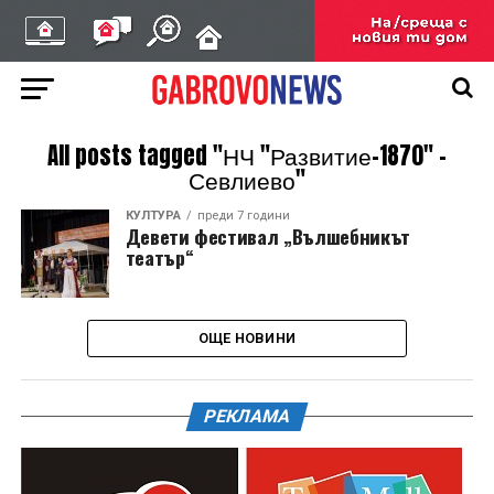
All posts tagged "НЧ "Развитие-1870" –
Севлиево"
КУЛТУРА
преди 7 години
Девети фестивал „Вълшебникът
театър“
ОЩЕ НОВИНИ
РЕКЛАМА