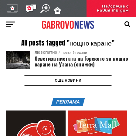
All posts tagged "нощно каране"
ЛЮБОПИТНО
преди 9 години
Осветиха пистата на Горското за нощно
каране на Узана (снимки)
ОЩЕ НОВИНИ
РЕКЛАМА