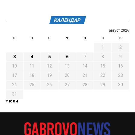
КАЛЕНДАР
август 2026
П
В
С
Ч
П
С
Н
1
2
3
4
5
6
7
8
9
10
11
12
13
14
15
16
17
18
19
20
21
22
23
24
25
26
27
28
29
30
31
« юли